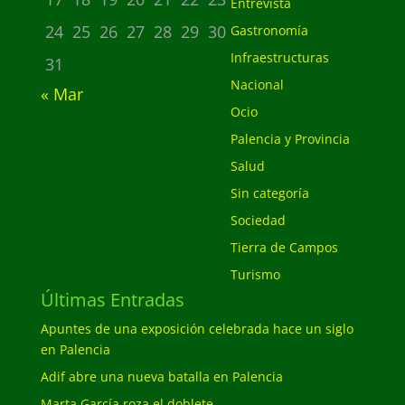
Entrevista
24
25
26
27
28
29
30
Gastronomía
Infraestructuras
31
Nacional
« Mar
Ocio
Palencia y Provincia
Salud
Sin categoría
Sociedad
Tierra de Campos
Turismo
Últimas Entradas
Apuntes de una exposición celebrada hace un siglo
en Palencia
Adif abre una nueva batalla en Palencia
Marta García roza el doblete