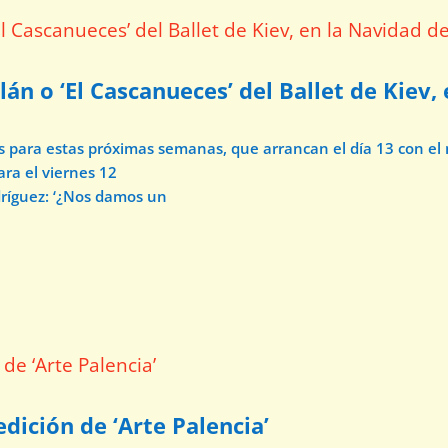
lán o ‘El Cascanueces’ del Ballet de Kiev,
os para estas próximas semanas, que arrancan el día 13 con e
ara el viernes 12
dríguez: ‘¿Nos damos un
dición de ‘Arte Palencia’