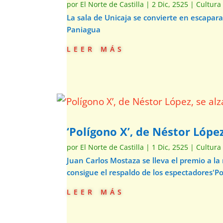
por
El Norte de Castilla
|
2 Dic, 2525
|
Cultura
La sala de Unicaja se convierte en escapar
Paniagua
leer más
‘Polígono X’, de Néstor Lópe
por
El Norte de Castilla
|
1 Dic, 2525
|
Cultura
Juan Carlos Mostaza se lleva el premio a la
consigue el respaldo de los espectadores'Pol
leer más