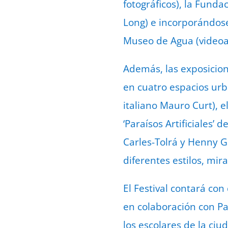
fotográficos), la Fund
Long) e incorporándose 
Museo de Agua (videoar
Además, las exposicione
en cuatro espacios urb
italiano Mauro Curt), el
‘Paraísos Artificiales’ 
Carles-Tolrá y Henny G
diferentes estilos, mira
El Festival contará con
en colaboración con Pa
los escolares de la ciu