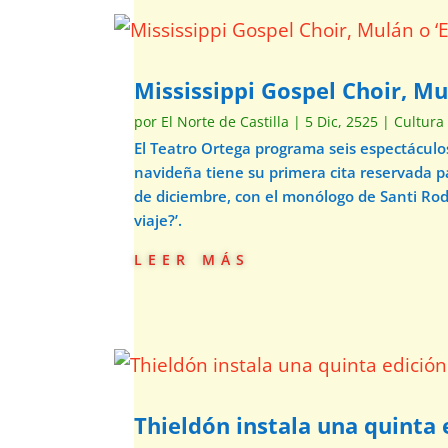
Mississippi Gospel Choir, Mu
por
El Norte de Castilla
|
5 Dic, 2525
|
Cultura
El Teatro Ortega programa seis espectácul
navideña tiene su primera cita reservada p
de diciembre, con el monólogo de Santi Ro
viaje?’.
leer más
Thieldón instala una quinta e