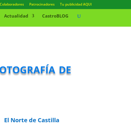
Colaboradores
Patrocinadores
Tu publicidad AQUI
Actualidad
CastroBLOG
Fotografía de
El Norte de Castilla