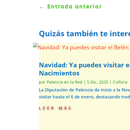
←
Entrada anterior
Quizás también te inter
Navidad: Ya puedes visitar e
Nacimientos
por
Palencia en la Red
|
5 Dic, 2525
|
Cultura
La Diputación de Palencia da inicio a la N
visitar hasta el 6 de enero, destacando trad
leer más