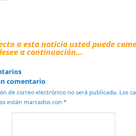
ecto a esta noticia usted puede come
desee a continuación…
tarios
un comentario
ión de correo electrónico no será publicada.
Los c
ios están marcados con
*