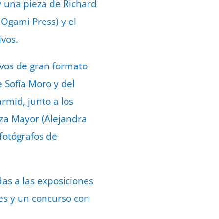
y una pieza de Richard
 Ogami Press) y el
vos.
ivos de gran formato
 Sofía Moro y del
armid, junto a los
laza Mayor (Alejandra
fotógrafos de
das a las exposiciones
es y un concurso con