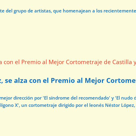
ate del grupo de artistas, que homenajean a los recientement
z, se alza con el Premio al Mejor Cortome
 mejor dirección por 'El síndrome del recomendado' y 'El nudo 
ígono X', un cortometraje dirigido por el leonés Néstor López, 