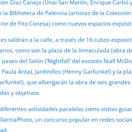
ación Díaz Caneja (Unai San Martín, Enrique Carbó 
la Biblioteca de Palencia (artistas de la Colección
te de Fito Conesa) como nuevos espacios expositi
s saldrán a la calle, a través de 16 cubos exposit
anos, como son la plaza de la Inmaculada (obra de
 paseo del Salón (‘Nightfall’ del escocés Niall McDi
de Paula Anta), Jardinillos (Henny Garfunkel) y la p
arfunkel), que albergarán la obra de seis grandes 
das y objetivos.
 diferentes actividades paralelas como visitas guia
llantiaPhoto, un concurso popular en redes social
dad.