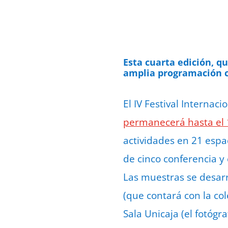
Esta cuarta edición, q
amplia programación c
El IV Festival Internac
permanecerá hasta el
actividades en 21 espa
de cinco conferencia y
Las muestras se desarr
(que contará con la co
Sala Unicaja (el fotógr