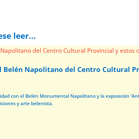
ese leer…
l Belén Napolitano del Centro Cultural Pr
avidad con el Belén Monumental Napolitano y la exposición ‘A
iciones y arte belenista.