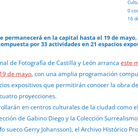
Cult
0 co
16 d
ue permanecerá en la capital hasta el 19 de mayo,
ompuesta por 33 actividades en 21 espacios expos
ional de Fotografía de Castilla y León arranca
este m
 19 de mayo
, con una amplia programación compu
cios expositivos que permitirán conocer la obra d
 cuatro proyecciones.
ollarán en centros culturales de la ciudad como e
lección de Gabino Diego y la Colección Surrealismo
afo sueco Gerry Johansson), el Archivo Histórico Pro