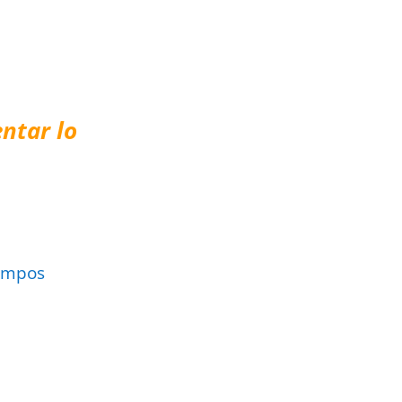
ntar lo
ampos