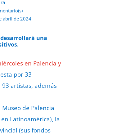
ura
mentario(s)
e abril de 2024
 desarrollará una
itivos.
iércoles en Palencia y
esta por 33
e 93 artistas, además
l Museo de Palencia
 en Latinoamérica), la
vincial (sus fondos