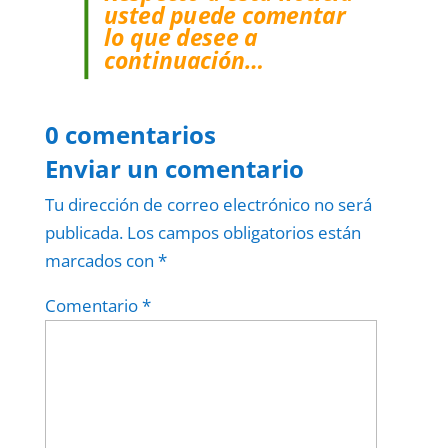
usted puede comentar
lo que desee a
continuación…
0 comentarios
Enviar un comentario
Tu dirección de correo electrónico no será
publicada.
Los campos obligatorios están
marcados con
*
Comentario
*