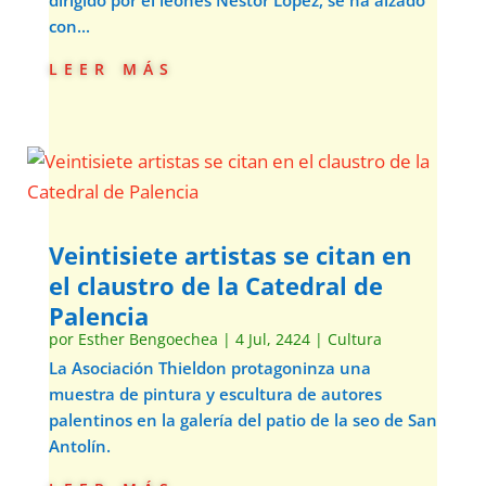
dirigido por el leonés Néstor López, se ha alzado
con...
leer más
Veintisiete artistas se citan en
el claustro de la Catedral de
Palencia
por
Esther Bengoechea
|
4 Jul, 2424
|
Cultura
La Asociación Thieldon protagoninza una
muestra de pintura y escultura de autores
palentinos en la galería del patio de la seo de San
Antolín.