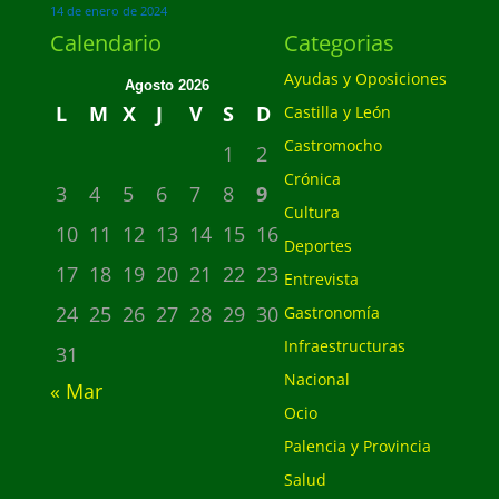
14 de enero de 2024
Calendario
Categorias
Ayudas y Oposiciones
Agosto 2026
L
M
X
J
V
S
D
Castilla y León
Castromocho
1
2
Crónica
3
4
5
6
7
8
9
Cultura
10
11
12
13
14
15
16
Deportes
17
18
19
20
21
22
23
Entrevista
24
25
26
27
28
29
30
Gastronomía
Infraestructuras
31
Nacional
« Mar
Ocio
Palencia y Provincia
Salud