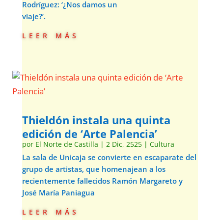
Rodríguez: ‘¿Nos damos un
viaje?’.
leer más
Thieldón instala una quinta
edición de ‘Arte Palencia’
por
El Norte de Castilla
|
2 Dic, 2525
|
Cultura
La sala de Unicaja se convierte en escaparate del
grupo de artistas, que homenajean a los
recientemente fallecidos Ramón Margareto y
José María Paniagua
leer más