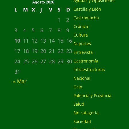
Ayudas y Oposiciones
Agosto 2026
L
M
X
J
V
S
D
Castilla y León
Castromocho
1
2
Crónica
3
4
5
6
7
8
9
Cultura
10
11
12
13
14
15
16
Deportes
17
18
19
20
21
22
23
Entrevista
24
25
26
27
28
29
30
Gastronomía
Infraestructuras
31
Nacional
« Mar
Ocio
Palencia y Provincia
Salud
Sin categoría
Sociedad