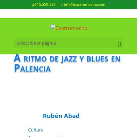
615.559.536
info@castromocho.com
Seleccionar página
A ritmo de jazz y blues en
Palencia
Rubén Abad
Cultura