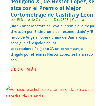
‘Polígono X’, de Néstor López, se
alza con el Premio al Mejor
Cortometraje de Castilla y León
por
El Norte de Castilla
|
1 Dic, 2525
|
Cultura
Juan Carlos Mostaza se lleva el premio a la mejor
dirección por 'El síndrome del recomendado' y 'El
nudo de Ángela', ópera prima de Diana Rojo,
consigue el respaldo de los
espectadores'Polígono X', un cortometraje
dirigido por el leonés Néstor López, se ha alzado
con...
leer más