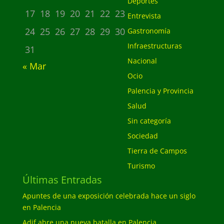
Deportes
17
18
19
20
21
22
23
Entrevista
24
25
26
27
28
29
30
Gastronomía
Infraestructuras
31
Nacional
« Mar
Ocio
Palencia y Provincia
Salud
Sin categoría
Sociedad
Tierra de Campos
Turismo
Últimas Entradas
Apuntes de una exposición celebrada hace un siglo
en Palencia
Adif abre una nueva batalla en Palencia