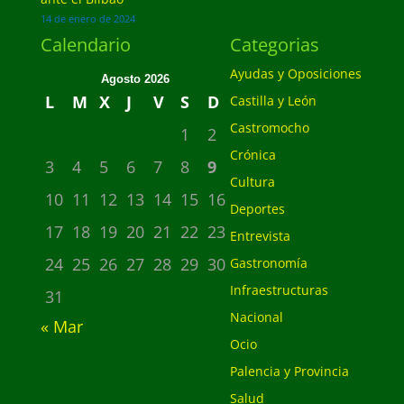
14 de enero de 2024
Calendario
Categorias
Ayudas y Oposiciones
Agosto 2026
L
M
X
J
V
S
D
Castilla y León
Castromocho
1
2
Crónica
3
4
5
6
7
8
9
Cultura
10
11
12
13
14
15
16
Deportes
17
18
19
20
21
22
23
Entrevista
24
25
26
27
28
29
30
Gastronomía
Infraestructuras
31
Nacional
« Mar
Ocio
Palencia y Provincia
Salud