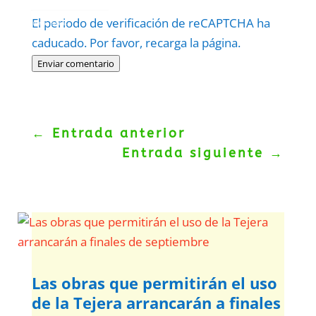
Protegidos por
reCAPTCHA
El periodo de verificación de reCAPTCHA ha
Politica
–
Términos
.
caducado. Por favor, recarga la página.
Enviar comentario
←
Entrada anterior
Entrada siguiente
→
Las obras que permitirán el uso
de la Tejera arrancarán a finales