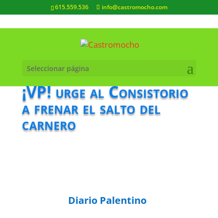
615.559.536
info@castromocho.com
Seleccionar página
¡VP! urge al Consistorio
a frenar el salto del
carnero
Diario Palentino