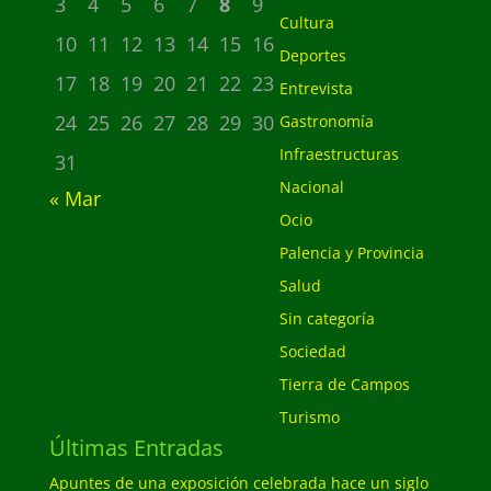
3
4
5
6
7
8
9
Cultura
10
11
12
13
14
15
16
Deportes
17
18
19
20
21
22
23
Entrevista
24
25
26
27
28
29
30
Gastronomía
Infraestructuras
31
Nacional
« Mar
Ocio
Palencia y Provincia
Salud
Sin categoría
Sociedad
Tierra de Campos
Turismo
Últimas Entradas
Apuntes de una exposición celebrada hace un siglo