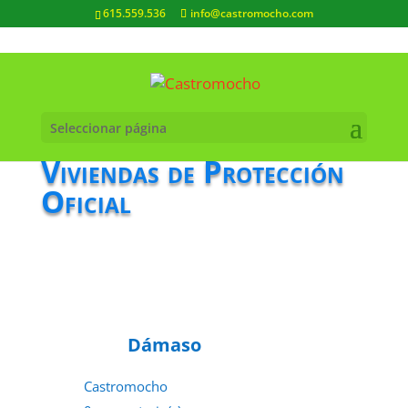
615.559.536
info@castromocho.com
Seleccionar página
Viviendas de Protección
Oficial
Dámaso
Castromocho