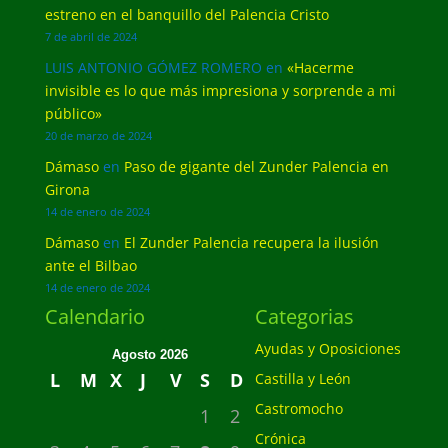
estreno en el banquillo del Palencia Cristo
7 de abril de 2024
LUIS ANTONIO GÓMEZ ROMERO
en
«Hacerme
invisible es lo que más impresiona y sorprende a mi
público»
20 de marzo de 2024
Dámaso
en
Paso de gigante del Zunder Palencia en
Girona
14 de enero de 2024
Dámaso
en
El Zunder Palencia recupera la ilusión
ante el Bilbao
14 de enero de 2024
Calendario
Categorias
Ayudas y Oposiciones
Agosto 2026
L
M
X
J
V
S
D
Castilla y León
Castromocho
1
2
Crónica