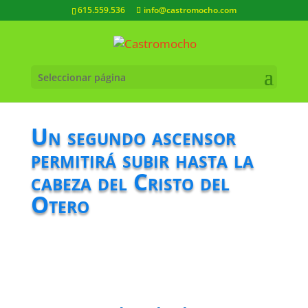
615.559.536
info@castromocho.com
Seleccionar página
Un segundo ascensor
permitirá subir hasta la
cabeza del Cristo del
Otero