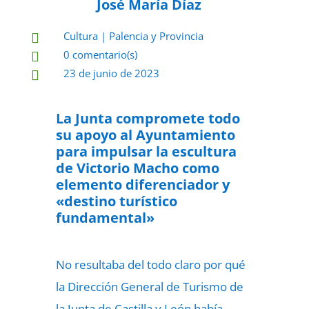
José María Díaz
Cultura
|
Palencia y Provincia

0 comentario(s)

23 de junio de 2023

La Junta compromete todo
su apoyo al Ayuntamiento
para impulsar la escultura
de Victorio Macho como
elemento diferenciador y
«destino turístico
fundamental»
No resultaba del todo claro por qué
la Dirección General de Turismo de
la Junta de Castilla y León había