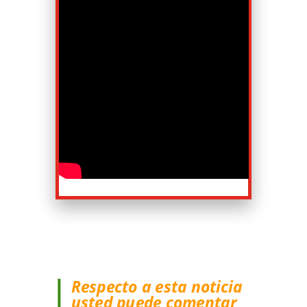
Respecto a esta noticia
usted puede comentar