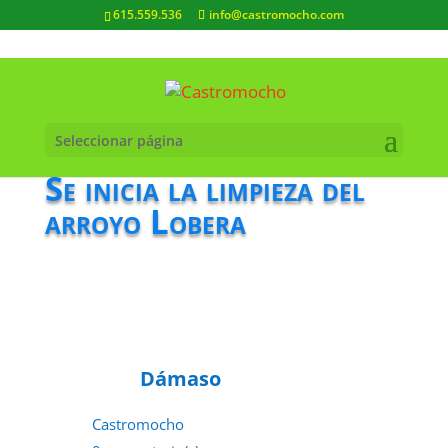
615.559.536
info@castromocho.com
Seleccionar página
Se inicia la limpieza del
arroyo Lobera
Dámaso
Castromocho