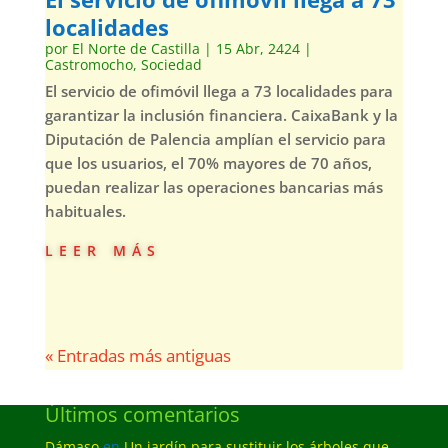
localidades
por
El Norte de Castilla
|
15 Abr, 2424
|
Castromocho
,
Sociedad
El servicio de ofimóvil llega a 73 localidades para
garantizar la inclusión financiera. CaixaBank y la
Diputación de Palencia amplían el servicio para
que los usuarios, el 70% mayores de 70 años,
puedan realizar las operaciones bancarias más
habituales.
leer más
« Entradas más antiguas
Últimos comentarios
Dámaso
en
Un jardín para sustituir los árboles que