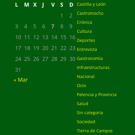
L
M
X
J
V
S
D
Castilla y León
Castromocho
1
2
Crónica
3
4
5
6
7
8
9
Cultura
10
11
12
13
14
15
16
Deportes
17
18
19
20
21
22
23
Entrevista
24
25
26
27
28
29
30
Gastronomía
Infraestructuras
31
Nacional
« Mar
Ocio
Palencia y Provincia
Salud
Sin categoría
Sociedad
Tierra de Campos