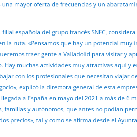
 una mayor oferta de frecuencias y un abaratamie
 filial española del grupo francés SNFC, considera
n la ruta. «Pensamos que hay un potencial muy i
Queremos traer gente a Valladolid para visitar y a
o. Hay muchas actividades muy atractivas aquí y e
jar con los profesionales que necesitan viajar de
ocio», explicó la directora general de esta empre
llegada a España en mayo del 2021 a más de 6 mil
, familias y autónomos, que antes no podían permi
ados precios», tal y como se afirma desde el Ayunt