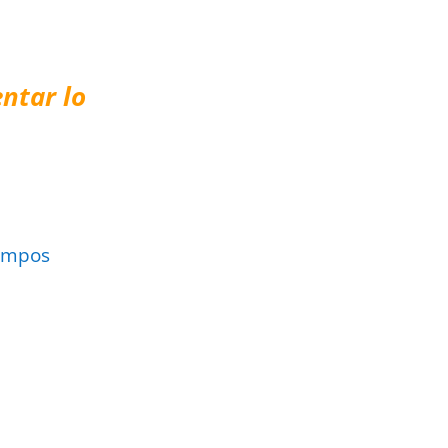
ntar lo
ampos