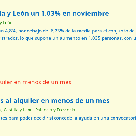
lla y León un 1,03% en noviembre
 y León
un 4,8%, por debajo del 6,23% de la media para el conjunto de 
strados, lo que supone un aumento en 1.035 personas, con u
as al alquiler en menos de un mes
s
,
Castilla y León
,
Palencia y Provincia
tes para poder decidir si concede la ayuda en una convocatoria