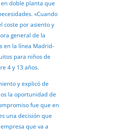
 en doble planta que
 necesidades. «Cuando
 coste por asiento y
tora general de la
 en la línea Madrid-
tuitos para niños de
re 4 y 13 años.
amiento y explicó de
mos la oportunidad de
 compromiso fue que en
s una decisión que
 empresa que va a