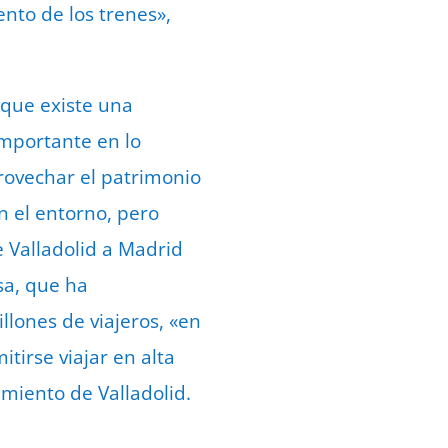
nto de los trenes»,
 que existe una
mportante en lo
provechar el patrimonio
n el entorno, pero
 Valladolid a Madrid
sa, que ha
lones de viajeros, «en
tirse viajar en alta
amiento de Valladolid.