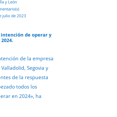
lla y León
mentario(s)
e julio de 2023
 intención de operar y
 2024.
intención de la empresa
 Valladolid, Segovia y
ntes de la respuesta
pezado todos los
perar en 2024», ha