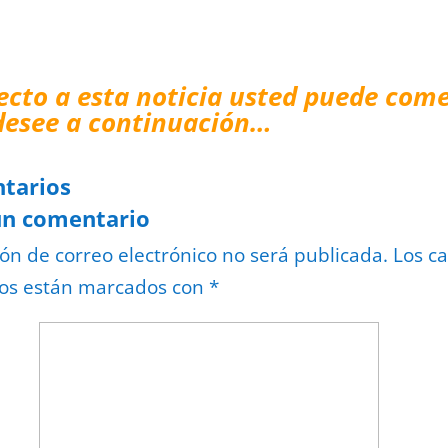
ecto a esta noticia usted puede come
desee a continuación…
tarios
un comentario
ión de correo electrónico no será publicada.
Los c
ios están marcados con
*