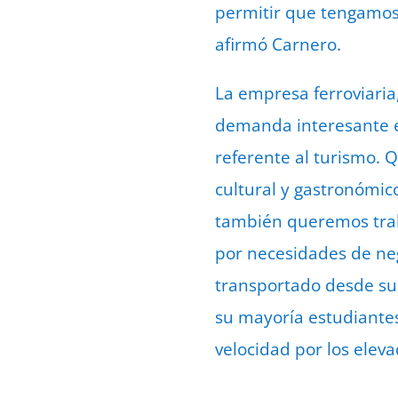
permitir que tengamos
afirmó Carnero.
La empresa ferroviaria,
demanda interesante e
referente al turismo. 
cultural y gastronómic
también queremos traba
por necesidades de neg
transportado desde su 
su mayoría estudiantes
velocidad por los elev