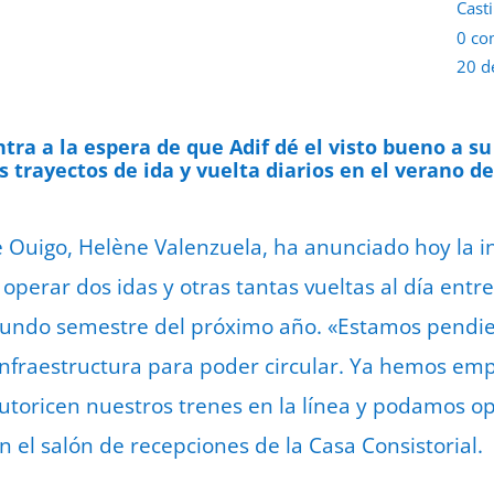
Casti
0 co
20 d
ra a la espera de que Adif dé el visto bueno a su
 trayectos de ida y vuelta diarios en el verano de
e Ouigo, Helène Valenzuela, ha anunciado hoy la 
e operar dos idas y otras tantas vueltas al día entre
egundo semestre del próximo año. «Estamos pendie
 infraestructura para poder circular. Ya hemos em
utoricen nuestros trenes en la línea y podamos o
 el salón de recepciones de la Casa Consistorial.