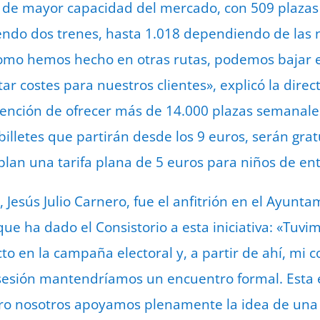
s de mayor capacidad del mercado, con 509 plazas
endo dos trenes, hasta 1.018 dependiendo de las
como hemos hecho en otras rutas, podemos bajar el
r costes para nuestros clientes», explicó la direc
ención de ofrecer más de 14.000 plazas semanales
billetes que partirán desde los 9 euros, serán gra
lan una tarifa plana de 5 euros para niños de ent
d, Jesús Julio Carnero, fue el anfitrión en el Ayunt
ue ha dado el Consistorio a esta iniciativa: «Tuvi
to en la campaña electoral y, a partir de ahí, mi
sión mantendríamos un encuentro formal. Esta e
ero nosotros apoyamos plenamente la idea de una