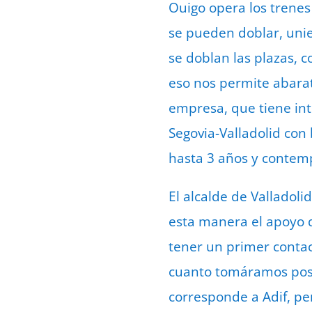
Ouigo opera los trene
se pueden doblar, uni
se doblan las plazas, 
eso nos permite abarata
empresa, que tiene int
Segovia-Valladolid con 
hasta 3 años y contemp
El alcalde de Valladoli
esta manera el apoyo q
tener un primer contac
cuanto tomáramos pose
corresponde a Adif, p