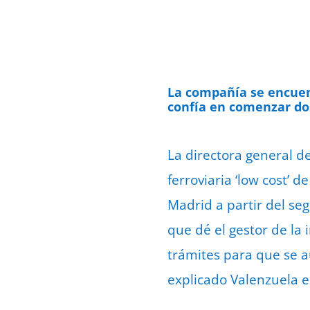
La compañía se encuent
confía en comenzar dos
La directora general d
ferroviaria ‘low cost’ d
Madrid a partir del s
que dé el gestor de la
trámites para que se a
explicado Valenzuela en