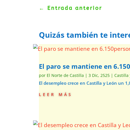
←
Entrada anterior
Quizás también te inter
El paro se mantiene en 6.150
por
El Norte de Castilla
|
3 Dic, 2525
|
Castilla
El desempleo crece en Castilla y León un 
leer más