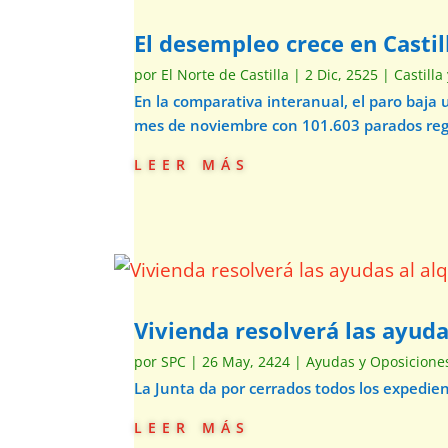
El desempleo crece en Casti
por
El Norte de Castilla
|
2 Dic, 2525
|
Castilla
En la comparativa interanual, el paro baja 
mes de noviembre con 101.603 parados regi
leer más
Vivienda resolverá las ayud
por
SPC
|
26 May, 2424
|
Ayudas y Oposicione
La Junta da por cerrados todos los expedien
leer más