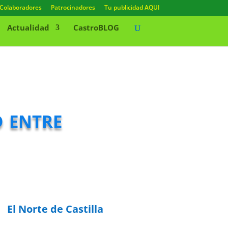
Colaboradores
Patrocinadores
Tu publicidad AQUI
Actualidad
CastroBLOG
d entre
El Norte de Castilla