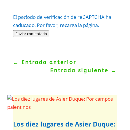
Protegidos por
reCAPTCHA
El periodo de verificación de reCAPTCHA ha
Politica
–
Términos
.
caducado. Por favor, recarga la página.
Enviar comentario
←
Entrada anterior
Entrada siguiente
→
Los diez lugares de Asier Duque: