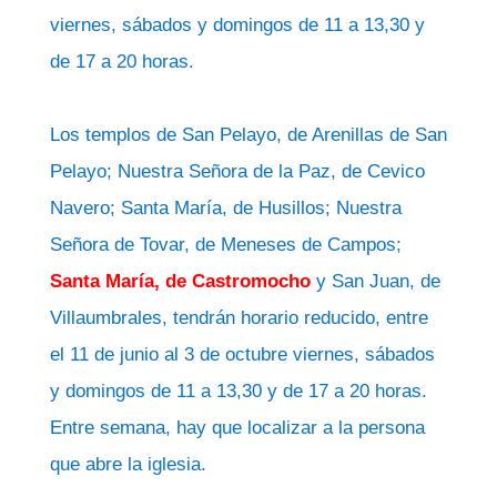
viernes, sábados y domingos de 11 a 13,30 y
de 17 a 20 horas.
Los templos de San Pelayo, de Arenillas de San
Pelayo; Nuestra Señora de la Paz, de Cevico
Navero; Santa María, de Husillos; Nuestra
Señora de Tovar, de Meneses de Campos;
Santa María, de Castromocho
y San Juan, de
Villaumbrales, tendrán horario reducido, entre
el 11 de junio al 3 de octubre viernes, sábados
y domingos de 11 a 13,30 y de 17 a 20 horas.
Entre semana, hay que localizar a la persona
que abre la iglesia.