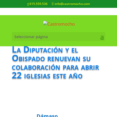
615.559.536
info@castromocho.com
Seleccionar página
La Diputación y el
Obispado renuevan su
colaboración para abrir
22 iglesias este año
Dámaso