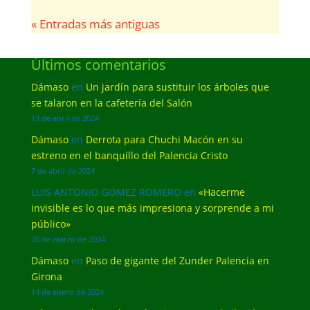
« Entradas más antiguas
Últimos comentarios
Dámaso
en
Un jardín para sustituir los árboles que
se talaron en la cafetería del Salón
13 de abril de 2024
Dámaso
en
Derrota para Chuchi Macón en su
estreno en el banquillo del Palencia Cristo
7 de abril de 2024
LUIS ANTONIO GÓMEZ ROMERO
en
«Hacerme
invisible es lo que más impresiona y sorprende a mi
público»
20 de marzo de 2024
Dámaso
en
Paso de gigante del Zunder Palencia en
Girona
14 de enero de 2024