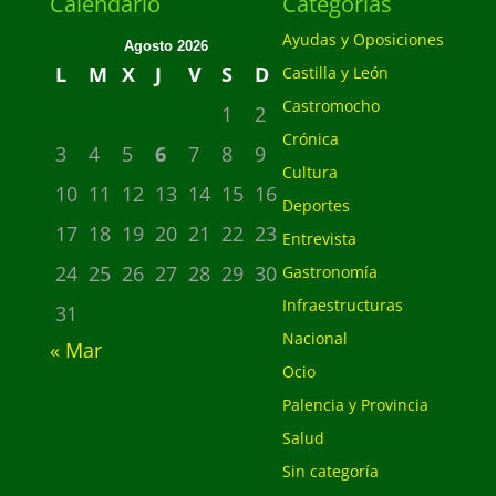
Calendario
Categorias
Ayudas y Oposiciones
Agosto 2026
L
M
X
J
V
S
D
Castilla y León
Castromocho
1
2
Crónica
3
4
5
6
7
8
9
Cultura
10
11
12
13
14
15
16
Deportes
17
18
19
20
21
22
23
Entrevista
24
25
26
27
28
29
30
Gastronomía
Infraestructuras
31
Nacional
« Mar
Ocio
Palencia y Provincia
Salud
Sin categoría