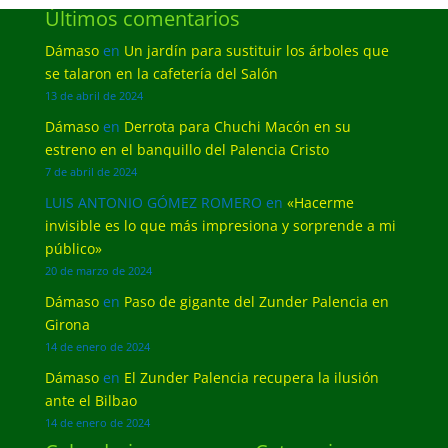
Últimos comentarios
Dámaso
en
Un jardín para sustituir los árboles que
se talaron en la cafetería del Salón
13 de abril de 2024
Dámaso
en
Derrota para Chuchi Macón en su
estreno en el banquillo del Palencia Cristo
7 de abril de 2024
LUIS ANTONIO GÓMEZ ROMERO
en
«Hacerme
invisible es lo que más impresiona y sorprende a mi
público»
20 de marzo de 2024
Dámaso
en
Paso de gigante del Zunder Palencia en
Girona
14 de enero de 2024
Dámaso
en
El Zunder Palencia recupera la ilusión
ante el Bilbao
14 de enero de 2024