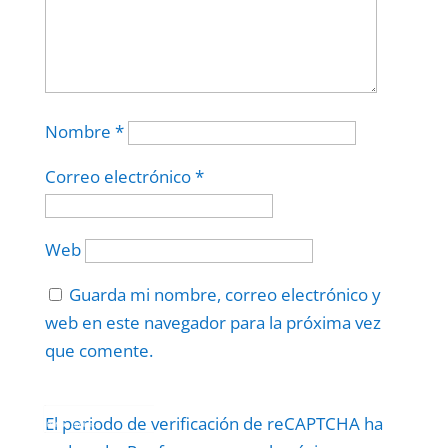
Nombre
*
Correo electrónico
*
Web
Guarda mi nombre, correo electrónico y
web en este navegador para la próxima vez
que comente.
Protegidos por
reCAPTCHA
El periodo de verificación de reCAPTCHA ha
Politica
–
Términos
.