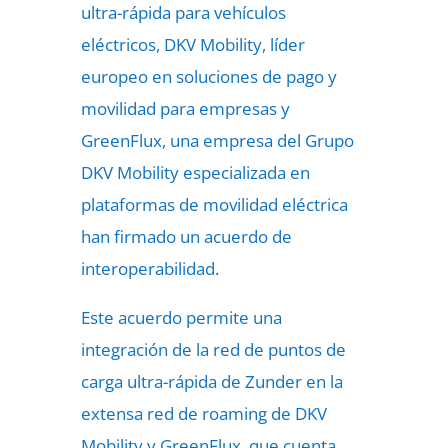
ultra-rápida para vehículos
eléctricos, DKV Mobility, líder
europeo en soluciones de pago y
movilidad para empresas y
GreenFlux, una empresa del Grupo
DKV Mobility especializada en
plataformas de movilidad eléctrica
han firmado un acuerdo de
interoperabilidad.
Este acuerdo permite una
integración de la red de puntos de
carga ultra-rápida de Zunder en la
extensa red de roaming de DKV
Mobility y GreenFlux, que cuenta