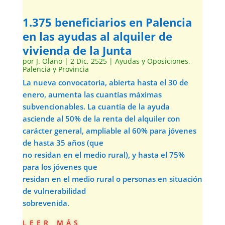
1.375 beneficiarios en Palencia
en las ayudas al alquiler de
vivienda de la Junta
por
J. Olano
|
2 Dic, 2525
|
Ayudas y Oposiciones
,
Palencia y Provincia
La nueva convocatoria, abierta hasta el 30 de
enero, aumenta las cuantías máximas
subvencionables. La cuantía de la ayuda
asciende al 50% de la renta del alquiler con
carácter general, ampliable al 60% para jóvenes
de hasta 35 años (que
no residan en el medio rural), y hasta el 75%
para los jóvenes que
residan en el medio rural o personas en situación
de vulnerabilidad
sobrevenida.
leer más