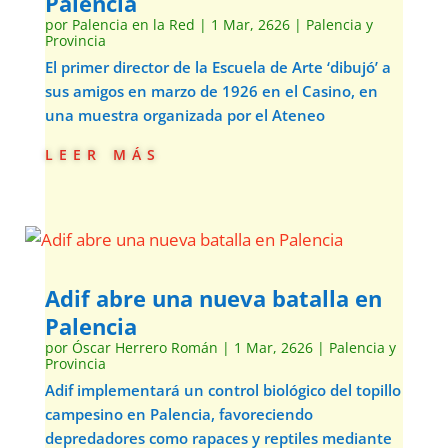
Palencia
por
Palencia en la Red
|
1 Mar, 2626
|
Palencia y
Provincia
El primer director de la Escuela de Arte ‘dibujó’ a
sus amigos en marzo de 1926 en el Casino, en
una muestra organizada por el Ateneo
leer más
Adif abre una nueva batalla en
Palencia
por
Óscar Herrero Román
|
1 Mar, 2626
|
Palencia y
Provincia
Adif implementará un control biológico del topillo
campesino en Palencia, favoreciendo
depredadores como rapaces y reptiles mediante