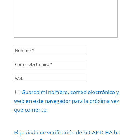
Guarda mi nombre, correo electrónico y
web en este navegador para la próxima vez
que comente.
El periodo de verificación de reCAPTCHA ha
Protegidos por
reCAPTCHA
Politica
–
Términos
.