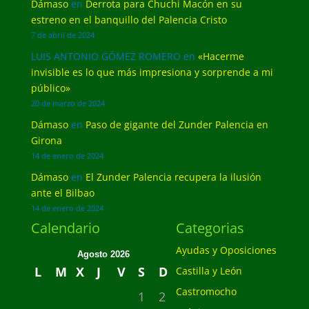
Dámaso
en
Derrota para Chuchi Macón en su
estreno en el banquillo del Palencia Cristo
7 de abril de 2024
LUIS ANTONIO GÓMEZ ROMERO
en
«Hacerme
invisible es lo que más impresiona y sorprende a mi
público»
20 de marzo de 2024
Dámaso
en
Paso de gigante del Zunder Palencia en
Girona
14 de enero de 2024
Dámaso
en
El Zunder Palencia recupera la ilusión
ante el Bilbao
14 de enero de 2024
Calendario
Categorias
Ayudas y Oposiciones
Agosto 2026
L
M
X
J
V
S
D
Castilla y León
Castromocho
1
2