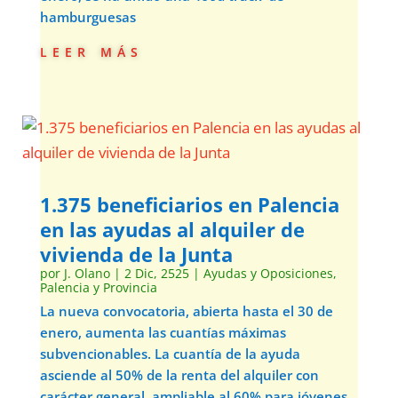
hamburguesas
leer más
1.375 beneficiarios en Palencia
en las ayudas al alquiler de
vivienda de la Junta
por
J. Olano
|
2 Dic, 2525
|
Ayudas y Oposiciones
,
Palencia y Provincia
La nueva convocatoria, abierta hasta el 30 de
enero, aumenta las cuantías máximas
subvencionables. La cuantía de la ayuda
asciende al 50% de la renta del alquiler con
carácter general, ampliable al 60% para jóvenes