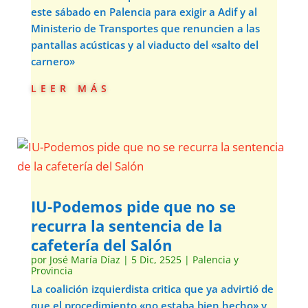
este sábado en Palencia para exigir a Adif y al
Ministerio de Transportes que renuncien a las
pantallas acústicas y al viaducto del «salto del
carnero»
leer más
IU-Podemos pide que no se
recurra la sentencia de la
cafetería del Salón
por
José María Díaz
|
5 Dic, 2525
|
Palencia y
Provincia
La coalición izquierdista critica que ya advirtió de
que el procedimiento «no estaba bien hecho» y