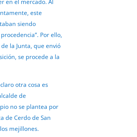
r en el mercado. Al
suntamente, este
staban siendo
 procedencia”. Por ello,
 de la Junta, que envió
ición, se procede a la
claro otra cosa es
alcalde de
pio no se plantea por
nza de Cerdo de San
os mejillones.