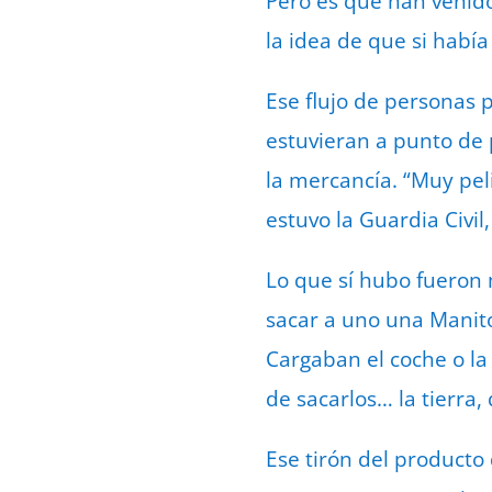
Pero es que han venid
la idea de que si habí
Ese flujo de personas
estuvieran a punto de 
la mercancía. “Muy pel
estuvo la Guardia Civi
Lo que sí hubo fueron 
sacar a uno una Manito
Cargaban el coche o la
de sacarlos… la tierra,
Ese tirón del producto