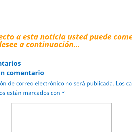
ecto a esta noticia usted puede come
desee a continuación…
tarios
un comentario
ión de correo electrónico no será publicada.
Los c
ios están marcados con
*