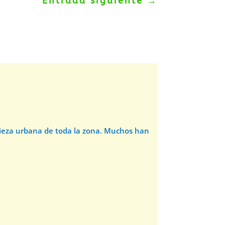
Entrada siguiente
→
pieza urbana de toda la zona. Muchos han