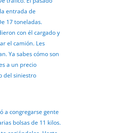
e tráfico. El pasado
 la entrada de
e 17 toneladas.
ieron con él cargado y
ar el camión. Les
ran. Ya sabes cómo son
nes a un precio
 del siniestro
zó a congregarse gente
ias bolsas de 11 kilos.