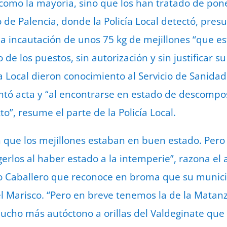
omo la mayoría, sino que los han tratado de pone
 de Palencia, donde la Policía Local detectó, pre
la incautación de unos 75 kg de mejillones “que e
de los puestos, sin autorización y sin justificar su
ía Local dieron conocimiento al Servicio de Sanidad
antó acta y “al encontrarse en estado de descompos
o”, resume el parte de la Policía Local.
n que los mejillones estaban en buen estado. Pero 
erlos al haber estado a la intemperie”, razona el 
o Caballero que reconoce en broma que su munici
del Marisco. “Pero en breve tenemos la de la Mata
cho más autóctono a orillas del Valdeginate que l