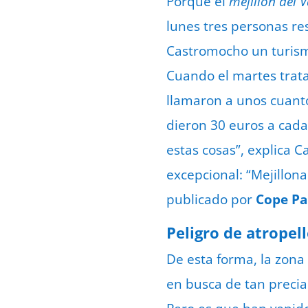
Porque el
mejillón del 
lunes tres personas re
Castromocho un turism
Cuando el martes trata
llamaron a unos cuanto
dieron 30 euros a cada
estas cosas”, explica C
excepcional:
“Mejillona
publicado por
Cope Pa
Peligro de atropel
De esta forma, la zona
en busca de tan precia