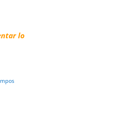
ntar lo
ampos