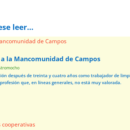
ese leer…
a a la Mancomunidad de Campos
stromocho
mión después de treinta y cuatro años como trabajador de lim
 profesión que, en líneas generales, no está muy valorada.