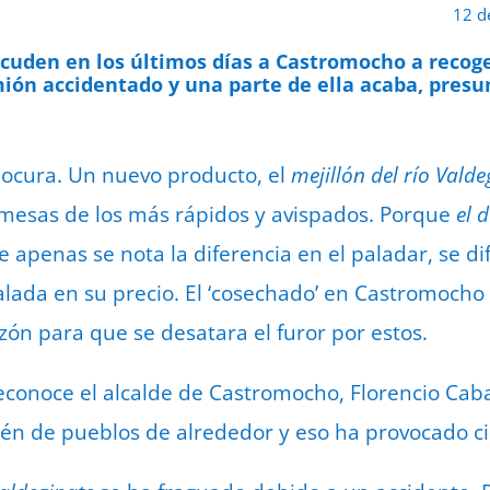
12 d
cuden en los últimos días a Castromocho a recoge
ón accidentado y una parte de ella acaba, presu
 locura. Un nuevo producto, el
mejillón del río Valde
 mesas de los más rápidos y avispados. Porque
el 
 apenas se nota la diferencia en el paladar, se di
lada en su precio. El ‘cosechado’ en Castromocho e
zón para que se desatara el furor por estos.
reconoce el alcalde de Castromocho, Florencio Caba
én de pueblos de alrededor y eso ha provocado cie