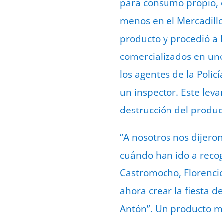
para consumo propio, c
menos en el Mercadillo
producto y procedió a 
comercializados en uno 
los agentes de la Polic
un inspector. Este lev
destrucción del product
“A nosotros nos dijero
cuándo han ido a recog
Castromocho, Florenci
ahora crear la fiesta 
Antón”. Un producto mu