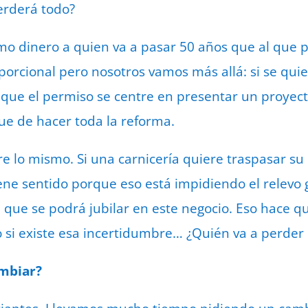
perderá todo?
o dinero a quien va a pasar 50 años que al que pa
porcional pero nosotros vamos más allá: si se quie
 que el permiso se centre en presentar un proyect
ue de hacer toda la reforma.
re lo mismo. Si una carnicería quiere traspasar su
tiene sentido porque eso está impidiendo el relevo
 que se podrá jubilar en este negocio. Eso hace qu
si existe esa incertidumbre… ¿Quién va a perder 
mbiar?