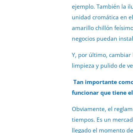
ejemplo. También la il
unidad cromática en el
amarillo chillón feísim
negocios puedan insta
Y, por último, cambiar 
limpieza y pulido de ve
Tan importante como
funcionar que tiene e
Obviamente, el reglam
tiempos. Es un mercado
llegado el momento de