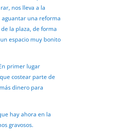
ar, nos lleva a la
a aguantar una reforma
 de la plaza, de forma
 un espacio muy bonito
n primer lugar
 que costear parte de
 más dinero para
que hay ahora en la
nos gravosos.