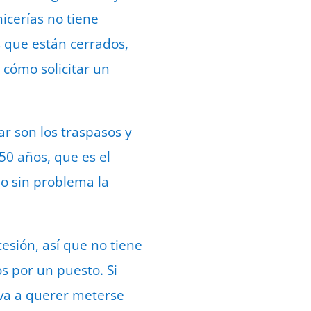
icerías no tiene
s que están cerrados,
cómo solicitar un
r son los traspasos y
50 años, que es el
o sin problema la
sión, así que no tiene
s por un puesto. Si
 va a querer meterse