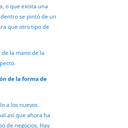
a, o que exista una
 dentro se pintó de un
ara que otro tipo de
ía de la mano de la
specto.
ón de la forma de
o a los nuevos
nal así que ahora ha
po de negocios. Hay