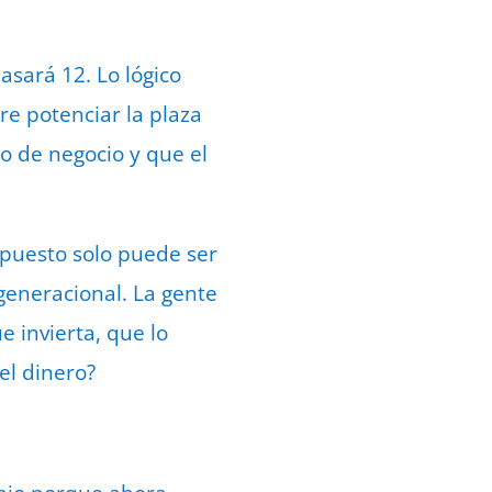
sará 12. Lo lógico
re potenciar la plaza
o de negocio y que el
 puesto solo puede ser
 generacional. La gente
e invierta, que lo
el dinero?