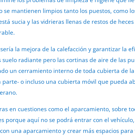
limine los problemas de limpieza e higiene que l
 se mantienen limpios tanto los puestos, como los
está sucia y las vidrieras llenas de restos de hece
able.
ería la mejora de la calefacción y garantizar la ef
uelo radiante pero las cortinas de aire de las pu
uado un cerramiento interno de toda cubierta de l
a parte- o incluso una cubierta móvil que pueda ab
verano.
oras en cuestiones como el aparcamiento, sobre t
s porque aquí no se podrá entrar con el vehículo,
con una aparcamiento y crear más espacios para 