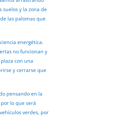
levamos arrastrando
 suelos y la zona de
s de las palomas que
iciencia energética.
ertas no funcionan y
a plaza con una
rirse y cerrarse que
odo pensando en la
 por lo que será
vehículos verdes, por