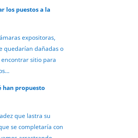
r los puestos a la
cámaras expositoras,
ue quedarían dañadas o
 encontrar sitio para
mos…
ué han propuesto
adez que lastra su
que se completaría con