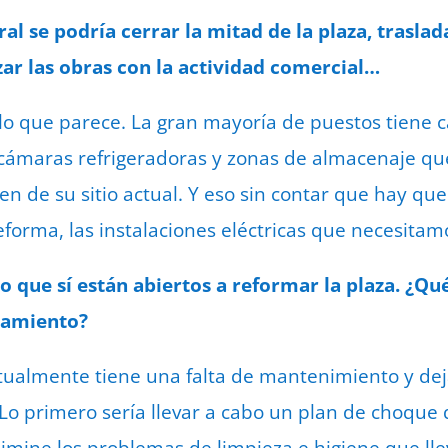
l se podría cerrar la mitad de la plaza, traslada
zar las obras con la actividad comercial…
lo que parece. La gran mayoría de puestos tiene 
ámaras refrigeradoras y zonas de almacenaje q
en de su sitio actual. Y eso sin contar que hay que
reforma, las instalaciones eléctricas que necesita
o que sí están abiertos a reformar la plaza. ¿Q
tamiento?
tualmente tiene una falta de mantenimiento y dej
o primero sería llevar a cabo un plan de choque 