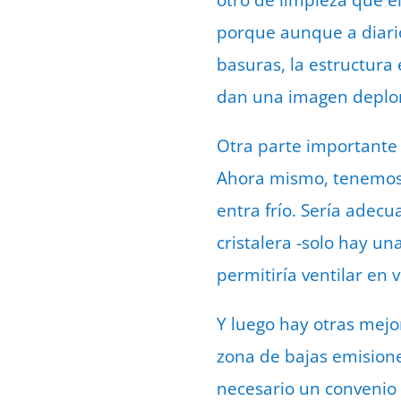
otro de limpieza que e
porque aunque a diario
basuras, la estructura 
dan una imagen deplor
Otra parte importante s
Ahora mismo, tenemos s
entra frío. Sería adec
cristalera -solo hay un
permitiría ventilar en 
Y luego hay otras mej
zona de bajas emisione
necesario un convenio 