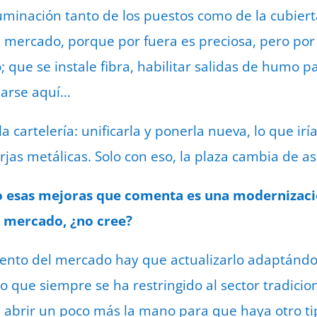
uminación tanto de los puestos como de la cubiert
 mercado, porque por fuera es preciosa, pero por
o; que se instale fibra, habilitar salidas de humo p
larse aquí…
la cartelería: unificarla y ponerla nueva, lo que ir
rjas metálicas. Solo con eso, la plaza cambia de a
 esas mejoras que comenta es una modernizaci
l mercado, ¿no cree?
ento del mercado hay que actualizarlo adaptándol
 que siempre se ha restringido al sector tradicio
 abrir un poco más la mano para que haya otro ti