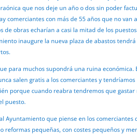
raónica que nos deje un año o dos sin poder factur
hay comerciantes con más de 55 años que no van 
s de obras echarían a casi la mitad de los puestos
iento inaugure la nueva plaza de abastos tendrá
tos.
ue para muchos supondrá una ruina económica. E
nca salen gratis a los comerciantes y tendríamos
ién porque cuando reabra tendremos que gastar
el puesto.
 al Ayuntamiento que piense en los comerciantes 
abo reformas pequeñas, con costes pequeños y me