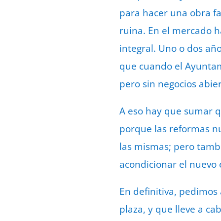
para hacer una obra fa
ruina. En el mercado 
integral. Uno o dos año
que cuando el Ayuntam
pero sin negocios abier
A eso hay que sumar q
porque las reformas nu
las mismas; pero tamb
acondicionar el nuevo 
En definitiva, pedimos
plaza, y que lleve a c