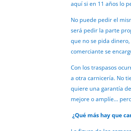
aquí si en 11 años lo 
No puede pedir el mism
será pedir la parte pro
que no se pida dinero,
comerciante se encarg
Con los traspasos ocur
a otra carnicería. No 
quiere una garantía de
mejore o amplíe… pero 
¿Qué más hay que ca