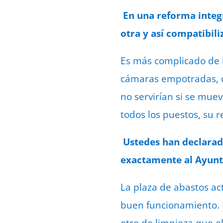
En una reforma integra
otra y así compatibili
Es más complicado de 
cámaras empotradas, c
no servirían si se muev
todos los puestos, su 
Ustedes han declarad
exactamente al Ayun
La plaza de abastos ac
buen funcionamiento. L