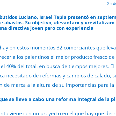
25 d
butidos Luciano, Israel Tapia presentó en septie
de abastos. Su objetivo, «levantar» y «revitalizar»
na directiva joven pero con experiencia
 hay en estos momentos 32 comerciantes que levan
recer a los palentinos el mejor producto fresco d
l 40% del total, en busca de tiempos mejores. El
ca necesitado de reformas y cambios de calado, s
de marca a la altura de su importancias para la ca
que se lleve a cabo una reforma integral de la p
nto viene con un proyecto en el que hay que derr