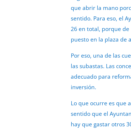
que abrir la mano porq
sentido. Para eso, el 
26 en total, porque d
puesto en la plaza de 
Por eso, una de las cu
las subastas. Las conce
adecuado para reformar
inversión.
Lo que ocurre es que 
sentido que el Ayuntam
hay que gastar otros 3