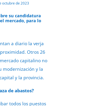
e octubre de 2023
mbre su candidatura
 el mercado, para lo
tan a diario la verja
e proximidad. Otros 26
 mercado capitalino no
u modernización y la
pital y la provincia.
laza de abastos?
ibar todos los puestos