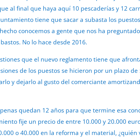
ue al final que haya aquí 10 pescaderías y 12 carn
Ayuntamiento tiene que sacar a subasta los puesto
e hecho conocemos a gente que nos ha preguntado 
abastos. No lo hace desde 2016.
estiones que el nuevo reglamento tiene que afronta
siones de los puestos se hicieron por un plazo de 
lo y dejarlo al gusto del comerciante amortizand
apenas quedan 12 años para que termine esa conce
iento fije un precio de entre 10.000 y 20.000 euro
0.000 o 40.000 en la reforma y el material, ¿quién