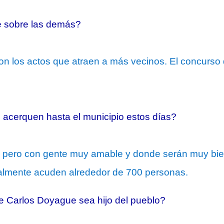
e sobre las demás?
on los actos que atraen a más vecinos. El concurso 
 acerquen hasta el municipio estos días?
pero con gente muy amable y donde serán muy bien r
almente acuden alrededor de 700 personas.
Carlos Doyague sea hijo del pueblo?