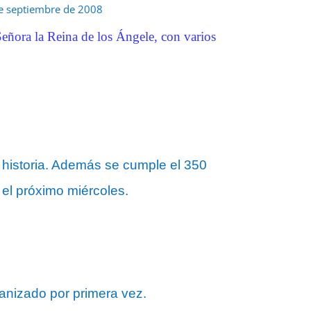
e septiembre de 2008
Señora la Reina de los Ángele, con varios
a historia. Además se cumple el 350
o el próximo miércoles.
ganizado por primera vez.