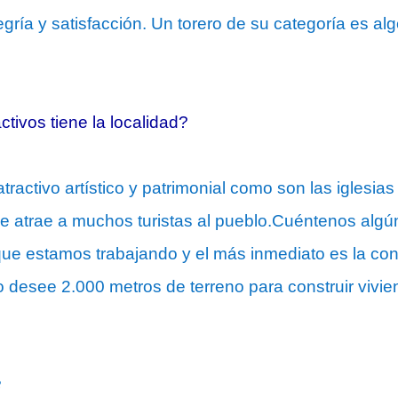
egría y satisfacción. Un torero de su categoría es 
ctivos tiene la localidad?
ractivo artístico y patrimonial como son las iglesia
que atrae a muchos turistas al pueblo.Cuéntenos algú
que estamos trabajando y el más inmediato es la co
lo desee 2.000 metros de terreno para construir vivi
8