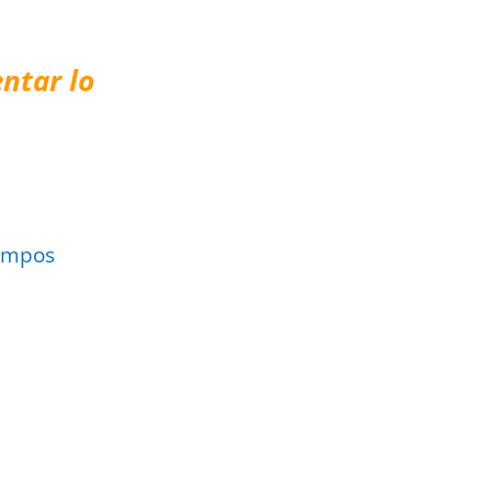
ntar lo
ampos