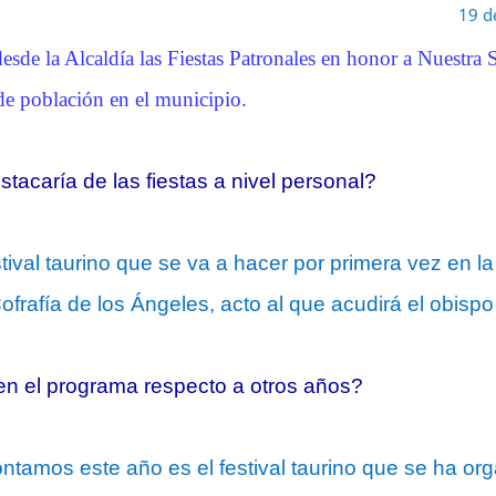
19 d
esde la Alcaldía las Fiestas Patronales en honor a Nuestra 
de población en el municipio.
tacaría de las fiestas a nivel personal?
stival taurino que se va a hacer por primera vez en l
Cofrafía de los Ángeles, acto al que acudirá el obisp
n el programa respecto a otros años?
ntamos este año es el festival taurino que se ha or