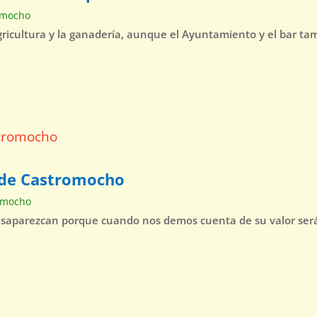
omocho
agricultura y la ganadería, aunque el Ayuntamiento y el bar t
o de Castromocho
omocho
esaparezcan porque cuando nos demos cuenta de su valor será