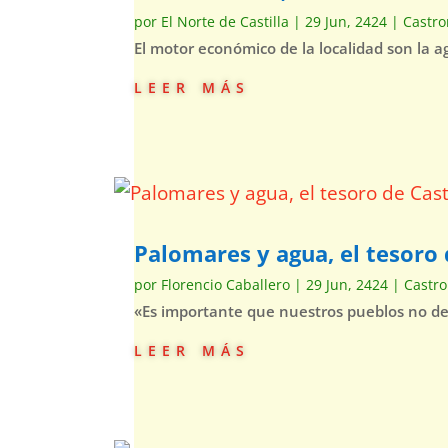
por
El Norte de Castilla
|
29 Jun, 2424
|
Castr
El motor económico de la localidad son la 
leer más
Palomares y agua, el tesor
por
Florencio Caballero
|
29 Jun, 2424
|
Castr
«Es importante que nuestros pueblos no d
leer más