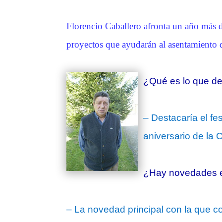
Florencio Caballero afronta un año más d
proyectos que ayudarán al asentamiento 
¿Qué es lo que des
– Destacaría el fe
aniversario de la 
¿Hay novedades e
– La novedad principal con la que co