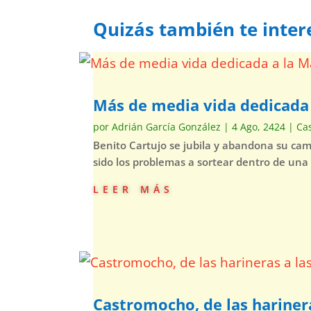
Quizás también te inter
Más de media vida dedicad
por
Adrián García González
|
4 Ago, 2424
|
Ca
Benito Cartujo se jubila y abandona su ca
sido los problemas a sortear dentro de una
leer más
Castromocho, de las hariner