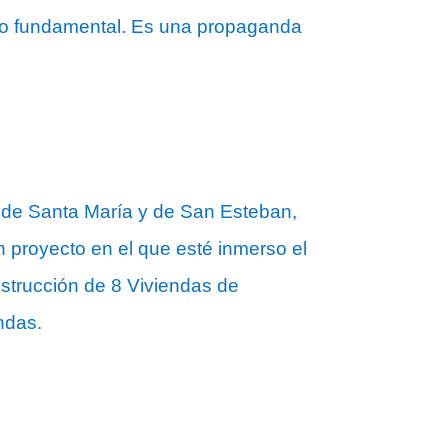
algo fundamental. Es una propaganda
s de Santa María y de San Esteban,
n proyecto en el que esté inmerso el
nstrucción de 8 Viviendas de
endas.