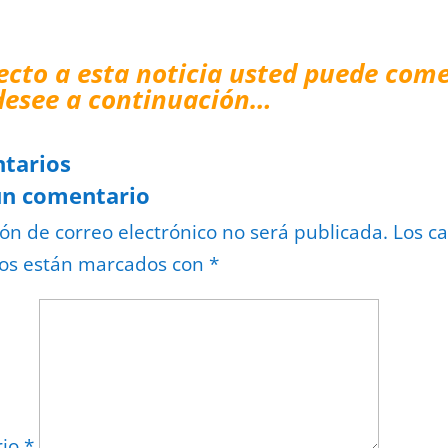
ecto a esta noticia usted puede come
desee a continuación…
tarios
un comentario
ión de correo electrónico no será publicada.
Los c
ios están marcados con
*
rio
*