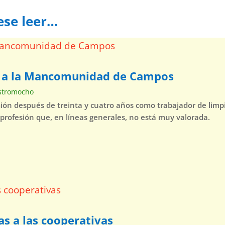
ese leer…
a a la Mancomunidad de Campos
stromocho
mión después de treinta y cuatro años como trabajador de lim
 profesión que, en líneas generales, no está muy valorada.
as a las cooperativas