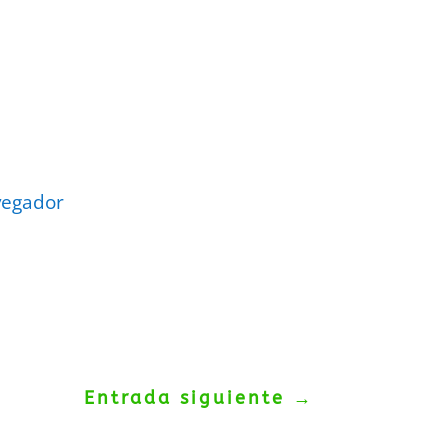
vegador
Entrada siguiente
→