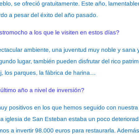
eblo, se ofreció gratuitamente. Este año, lamentab
rdo a pesar del éxito del año pasado.
romocho a los que le visiten en estos días?
ectacular ambiente, una juventud muy noble y sana 
gundo lugar, también pueden disfrutar del rico patri
oj, los parques, la fábrica de harina…
ltimo año a nivel de inversión?
y positivos en los que hemos seguido con nuestra p
La iglesia de San Esteban estaba un poco deteriora
os a invertir 98.000 euros para restaurarla. Ademá