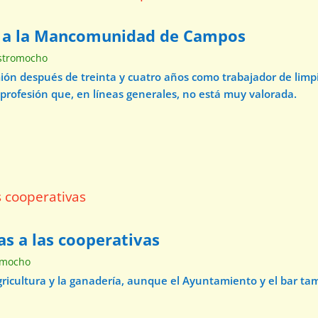
a a la Mancomunidad de Campos
stromocho
mión después de treinta y cuatro años como trabajador de lim
 profesión que, en líneas generales, no está muy valorada.
as a las cooperativas
omocho
agricultura y la ganadería, aunque el Ayuntamiento y el bar t