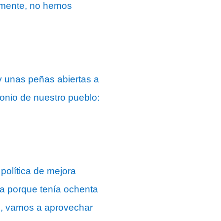
lemente, no hemos
y unas peñas abiertas a
monio de nuestro pueblo:
olítica de mejora
da porque tenía ochenta
s, vamos a aprovechar