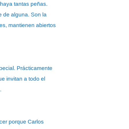
 haya tantas peñas.
e de alguna. Son la
des, mantienen abiertos
pecial. Prácticamente
e invitan a todo el
.
cer porque Carlos