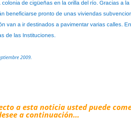
 colonia de cigüeñas en la orilla del río. Gracias a l
án beneficiarse pronto de unas viviendas subvencion
ón van a ir destinados a pavimentar varias calles. 
s de las Instituciones.
Septiembre 2009.
ecto a esta noticia usted puede come
desee a continuación…