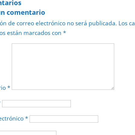
tarios
un comentario
ión de correo electrónico no será publicada.
Los c
ios están marcados con
*
rio
*
*
ectrónico
*