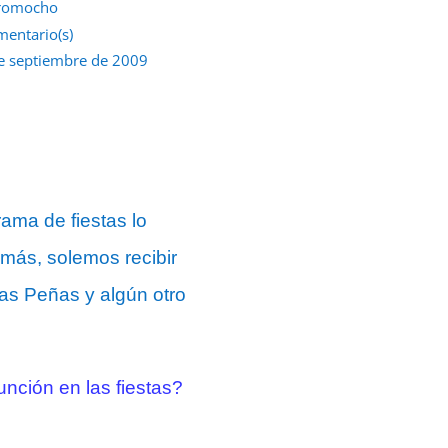
romocho
mentario(s)
e septiembre de 2009
rama de fiestas lo
más, solemos recibir
as Peñas y algún otro
nción en las fiestas?