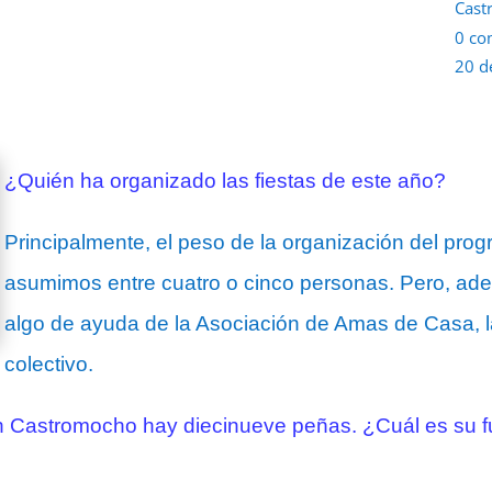
Cast
0 co
20 d
¿Quién ha organizado las fiestas de este año?
Principalmente, el peso de la organización del prog
asumimos entre cuatro o cinco personas. Pero, ade
algo de ayuda de la Asociación de Amas de Casa, l
colectivo.
 Castromocho hay diecinueve peñas. ¿Cuál es su fu