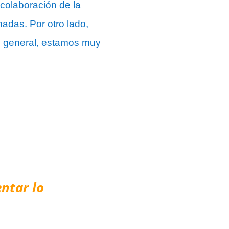
a colaboración de la
adas. Por otro lado,
En general, estamos muy
ntar lo