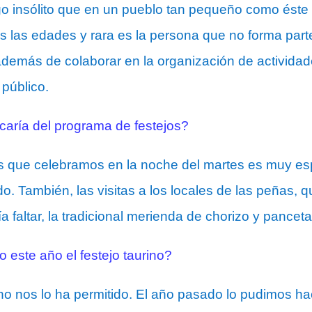
go insólito que en un pueblo tan pequeño como éste
 las edades y rara es la persona que no forma part
y además de colaborar en la organización de activida
 público.
caría del programa de festejos?
es que celebramos en la noche del martes es muy es
o. También, las visitas a los locales de las peñas, qu
 faltar, la tradicional merienda de chorizo y panceta
 este año el festejo taurino?
o nos lo ha permitido. El año pasado lo pudimos ha