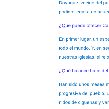
Doyague, vecino del pu
podido llegar a un acue
¿Qué puede ofrecer Cast
En primer lugar, un esp
todo el mundo. Y, en se
nuestras iglesias, el rel
¿Qué balance hace del ú
Han sido unos meses mu
progresiva del pueblo. 
nidos de cigüeñas y vam