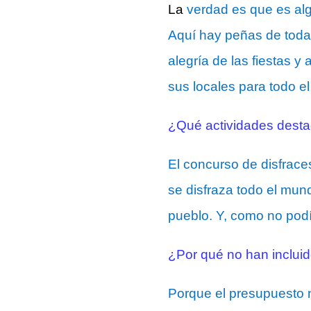
L
a
verdad es que es al
Aquí hay peñas de todas
alegría de las fiestas 
sus locales para todo el
¿Qué actividades desta
El concurso de disfrac
se disfraza todo el mund
pueblo. Y, como no podía
¿Por qué no han incluido
Porque el presupuesto n