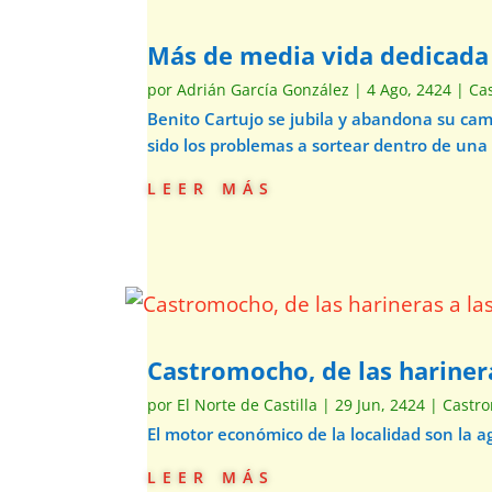
Más de media vida dedicad
por
Adrián García González
|
4 Ago, 2424
|
Ca
Benito Cartujo se jubila y abandona su ca
sido los problemas a sortear dentro de una
leer más
Castromocho, de las hariner
por
El Norte de Castilla
|
29 Jun, 2424
|
Castr
El motor económico de la localidad son la 
leer más