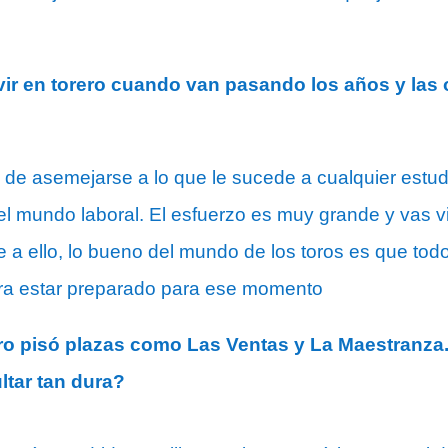
vivir en torero cuando van pasando los años y la
e asemejarse a lo que le sucede a cualquier estudi
n el mundo laboral. El esfuerzo es muy grande y vas
a ello, lo bueno del mundo de los toros es que tod
ara estar preparado para ese momento
ero pisó plazas como Las Ventas y La Maestranz
ltar tan dura?