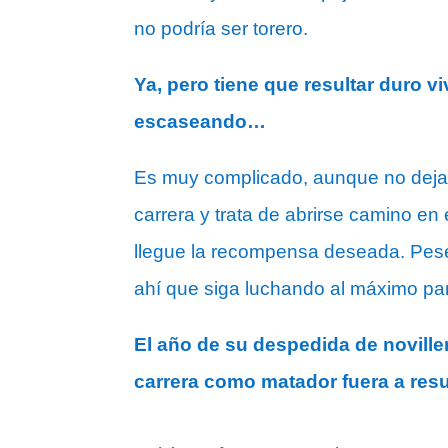
no podría ser torero.
Ya, pero tiene que resultar duro 
escaseando…
Es muy complicado, aunque no deja d
carrera y trata de abrirse camino e
llegue la recompensa deseada. Pese 
ahí que siga luchando al máximo p
El año de su despedida de novill
carrera como matador fuera a resu