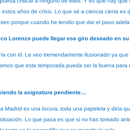
 pueda criticar a ninguno de ellos. Y es que hay que 
estos años de crisis. Lo que sé a ciencia cierta es 
ien porque cuando he tenido que dar el paso adelan
co Lorenzo puede llegar ese giro deseado en su
aría con él. Le veo tremendamente ilusionado ya que
os que esta temporada pueda ser la buena para emp
siendo la asignatura pendiente…
s a Madrid es una locura, toda una papeleta y diría q
situación. Lo que pasa es que si no has toreado ant