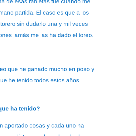
una de esas rabietas fue cuando me
mano partida. El caso es que a los
torero sin dudarlo una y mil veces
ones jamás me las ha dado el toreo.
o creo que he ganado mucho en poso y
 que he tenido todos estos años.
que ha tenido?
an aportado cosas y cada uno ha