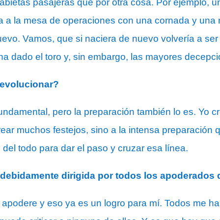
abietas pasajeras que por otra cosa. Por ejemplo, 
ncia a la mesa de operaciones con una cornada y una 
evo. Vamos, que si naciera de nuevo volvería a ser 
ha dado el toro y, sin embargo, las mayores decepci
 evolucionar?
s fundamental, pero la preparación también lo es. Y
orear muchos festejos, sino a la intensa preparación
del todo para dar el paso y cruzar esa línea.
 debidamente dirigida por todos los apoderados 
apodere y eso ya es un logro para mí. Todos me h