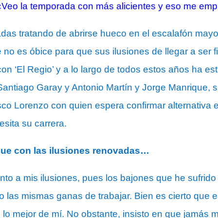
«Veo la temporada con más alicientes y eso me empu
das tratando de abrirse hueco en el escalafón mayor
 no es óbice para que sus ilusiones de llegar a ser 
on ‘El Regio’ y a lo largo de todos estos años ha 
antiago Garay y Antonio Martín y Jorge Manrique, s
co Lorenzo con quien espera confirmar alternativa e
sita su carrera.
ue con las ilusiones renovadas…
to a mis ilusiones, pues los bajones que he sufrido
o las mismas ganas de trabajar. Bien es cierto que
lo mejor de mí. No obstante, insisto en que jamás me 