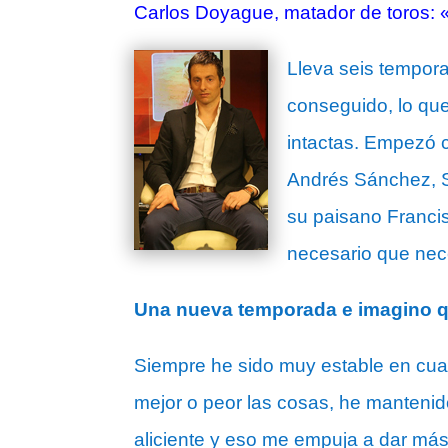
Carlos Doyague, matador de toros: 
Lleva seis tempora
conseguido, lo que
intactas. Empezó c
Andrés Sánchez, S
su paisano Francis
necesario que nece
Una nueva temporada e imagino q
Siempre he sido muy estable en cuan
mejor o peor las cosas, he mantenid
aliciente y eso me empuja a dar más 