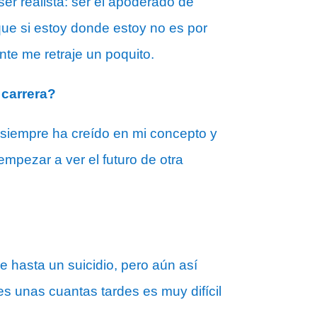
ser realista: ser el apoderado de
que si estoy donde estoy no es por
te me retraje un poquito.
 carrera?
 siempre ha creído en mi concepto y
ezar a ver el futuro de otra
ue hasta un suicidio, pero aún así
es unas cuantas tardes es muy difícil