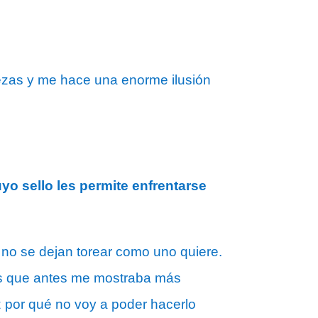
rezas y me hace una enorme ilusión
o sello les permite enfrentarse
no se dejan torear como uno quiere.
as que antes me mostraba más
z por qué no voy a poder hacerlo