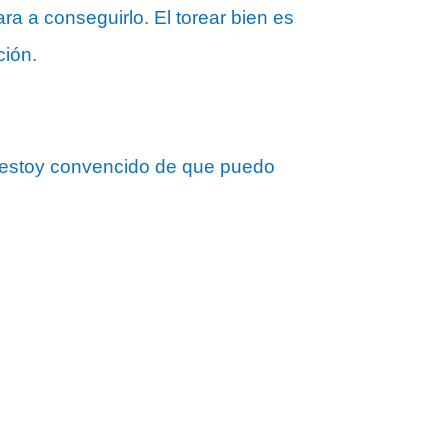
ra a conseguirlo. El torear bien es
ción.
n estoy convencido de que puedo