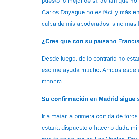
puesto lo mejor de sí, de ahí que no
Carlos Doyague no es fácil y más en 
culpa de mis apoderados, sino más b
¿Cree que con su paisano Francis
Desde luego, de lo contrario no est
eso me ayuda mucho. Ambos esperam
manera.
Su confirmación en Madrid sigue 
Ir a matar la primera corrida de toro
estaría dispuesto a hacerlo dada mi 