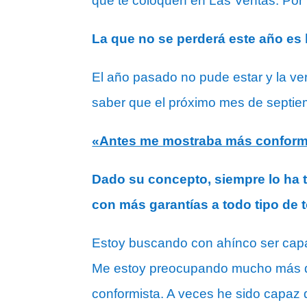
que te coloquen en Las Ventas. Por l
La que no se perderá este año es 
El año pasado no pude estar y la v
saber que el próximo mes de septiem
«Antes me mostraba más conform
Dado su concepto, siempre lo ha 
con más garantías a todo tipo de
Estoy buscando con ahínco ser capaz
Me estoy preocupando mucho más de
conformista. A veces he sido capaz 