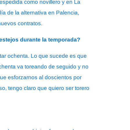
despedida como novillero y en La
ía de la alternativa en Palencia,
nuevos contratos.
festejos durante la temporada?
atar ochenta. Lo que sucede es que
chenta va toreando de seguido y no
que esforzarnos al doscientos por
so, tengo claro que quiero ser torero