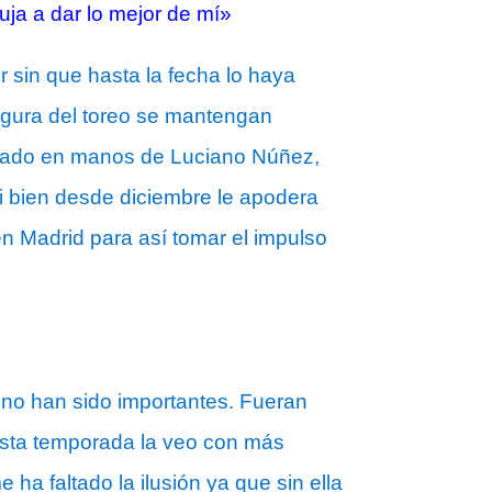
ja a dar lo mejor de mí»
 sin que hasta la fecha lo haya
figura del toreo se mantengan
estado en manos de Luciano Núñez,
i bien desde diciembre le apodera
n Madrid para así tomar el impulso
 no han sido importantes. Fueran
 esta temporada la veo con más
ha faltado la ilusión ya que sin ella