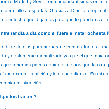
onía. Madrid y Sevilla eran importantísimas en mi 
, pero fallé a espadas. Gracias a Dios lo arreglé el d
la mejor fecha que digamos para que te puedan salir 
ntrenar día a día como si fuera a matar ochenta 
rrada te da alas para prepararte como si fueras a m
ado y doblemente mentalizado ya que el que mata o
 los que tenemos pocos contratos no nos queda otra 
es fundamental la afición y la autoconfianza. En mi ca
cambiar mi situación.
lgar los trastos?