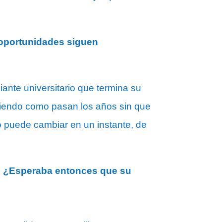
s oportunidades siguen
ante universitario que termina su
 viendo como pasan los años sin que
o puede cambiar en un instante, de
a. ¿Esperaba entonces que su