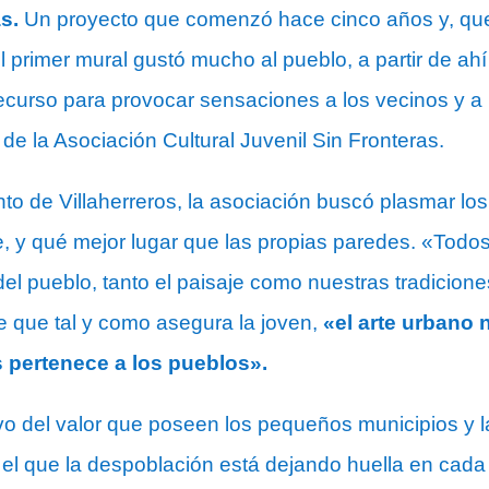
s.
Un proyecto que comenzó hace cinco años y, qu
l primer mural gustó mucho al pueblo, a partir de ah
ecurso para provocar sensaciones a los vecinos y a l
de la Asociación Cultural Juvenil Sin Fronteras.
to de Villaherreros, la asociación buscó plasmar los
e, y qué mejor lugar que las propias paredes. «Todo
del pueblo, tanto el paisaje como nuestras tradicion
 que tal y como asegura la joven,
«el arte urbano 
 pertenece a los pueblos».
vo del valor que poseen los pequeños municipios y l
l que la despoblación está dejando huella en cada 