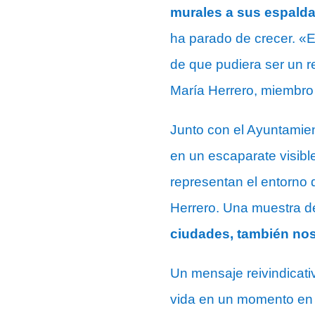
murales a sus espalda
ha parado de crecer. «E
de que pudiera ser un r
María Herrero, miembro 
Junto con el Ayuntamien
en un escaparate visibl
representan el entorno 
Herrero. Una muestra de
ciudades, también nos
Un mensaje reivindicati
vida en un momento en e