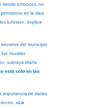
e desde entonces, no
í pensamos en la idea
os turistas», explica
 secretos del municipio
s los murales
es», subraya María
no está solo en las
a importancia de darles
rincón.
«Lo