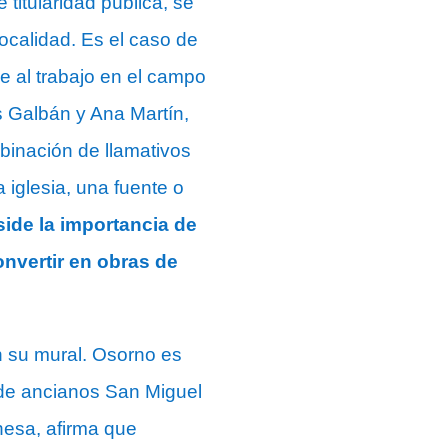
titularidad pública, se
ocalidad. Es el caso de
e al trabajo en el campo
as Galbán y Ana Martín,
binación de llamativos
 iglesia, una fuente o
side la importancia de
onvertir en obras de
n su mural. Osorno es
 de ancianos San Miguel
hesa, afirma que