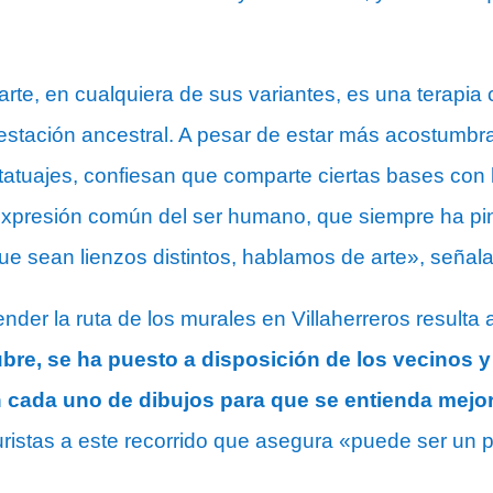
rte, en cualquiera de sus variantes, es una terapia 
estación ancestral. A pesar de estar más acostumb
 tatuajes, confiesan que comparte ciertas bases con
presión común del ser humano, que siempre ha pi
e sean lienzos distintos, hablamos de arte», señala 
nder la ruta de los murales en Villaherreros resulta
bre, se ha puesto a disposición de los vecinos y
n cada uno de dibujos para que se entienda mejo
istas a este recorrido que asegura «puede ser un p