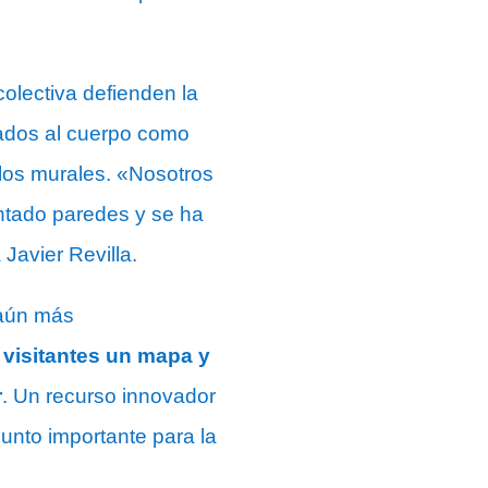
colectiva defienden la
rados al cuerpo como
 los murales. «Nosotros
ntado paredes y se ha
Javier Revilla.
 aún más
 visitantes un mapa y
r
. Un recurso innovador
unto importante para la