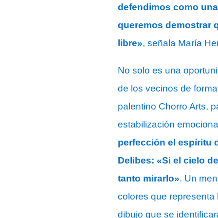
defendimos como una p
queremos demostrar qu
libre»
, señala María Her
No solo es una oportunid
de los vecinos de forma 
palentino Chorro Arts, p
estabilización emociona
perfección el espíritu
Delibes: «Si el cielo 
tanto mirarlo»
. Un men
colores que representa 
dibujo que se identific