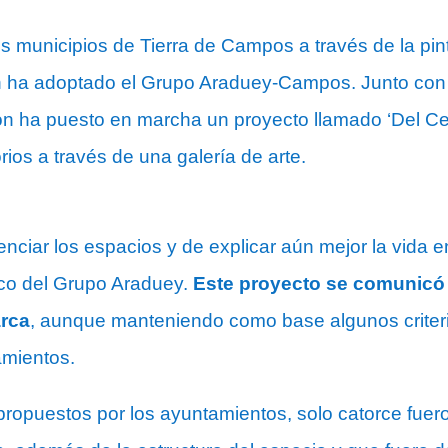
os municipios de Tierra de Campos a través de la pin
n ha adoptado el Grupo Araduey-Campos. Junto con 
ón ha puesto en marcha un proyecto llamado ‘Del Ce
torios a través de una galería de arte.
ciar los espacios y de explicar aún mejor la vida 
co del Grupo Araduey.
Este proyecto se comunicó 
arca
, aunque manteniendo como base algunos criter
amientos.
 propuestos por los ayuntamientos, solo catorce fuer