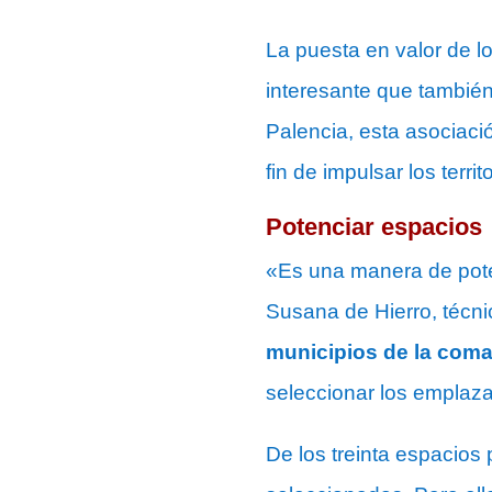
La puesta en valor de l
interesante que tambié
Palencia, esta asociaci
fin de impulsar los terri
Potenciar espacios
«Es una manera de poten
Susana de Hierro, técni
municipios de la com
seleccionar los emplaz
De los treinta espacios