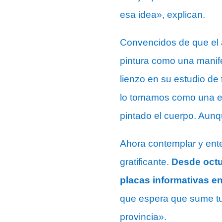
esa idea», explican.
Convencidos de que el a
pintura como una manif
lienzo en su estudio de
lo tomamos como una ex
pintado el cuerpo. Aunqu
Ahora contemplar y ente
gratificante.
Desde octu
placas informativas e
que espera que sume tur
provincia».