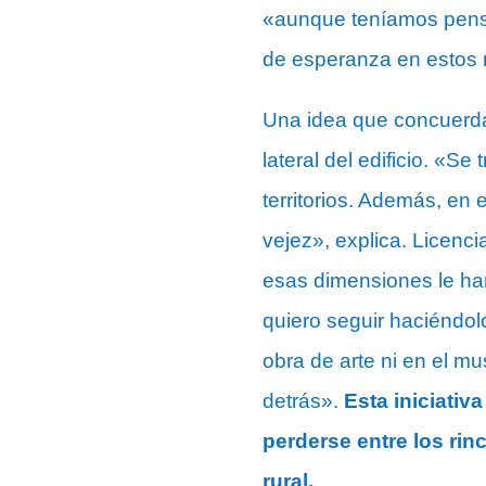
«aunque teníamos pensa
de esperanza en estos
Una idea que concuerda
lateral del edificio. «S
territorios. Además, en
vejez», explica. Licenc
esas dimensiones le ha
quiero seguir haciéndol
obra de arte ni en el mu
detrás».
Esta iniciativ
perderse entre los rin
rural.