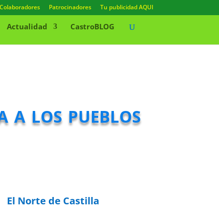
Colaboradores
Patrocinadores
Tu publicidad AQUI
Actualidad
CastroBLOG
a a los pueblos
El Norte de Castilla