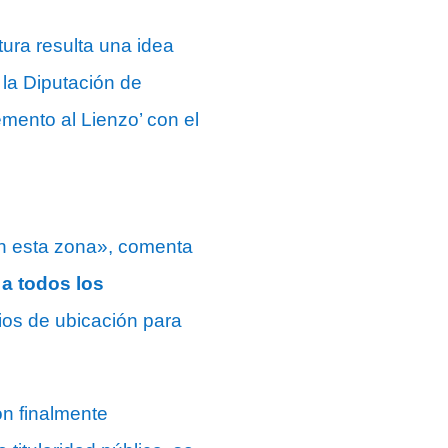
tura resulta una idea
la Diputación de
mento al Lienzo’ con el
en esta zona», comenta
a todos los
ios de ubicación para
on finalmente