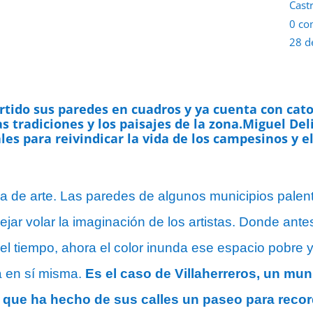
Cast
0 co
28 d
rtido sus paredes en cuadros y ya cuenta con cat
s tradiciones y los paisajes de la zona.Miguel Del
les para reivindicar la vida de los campesinos y e
rra de arte. Las paredes de algunos municipios pal
dejar volar la imaginación de los artistas. Donde ante
el tiempo, ahora el color inunda ese espacio pobre y
 en sí misma.
Es el caso de Villaherreros, un mu
 que ha hecho de sus calles un paseo para recor