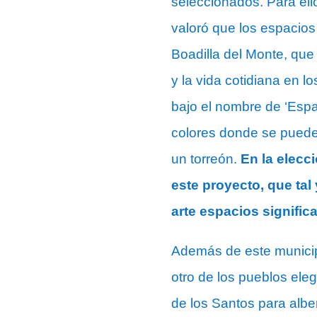
seleccionados. Para ello
valoró que los espacios
Boadilla del Monte, que
y la vida cotidiana en l
bajo el nombre de ‘Espa
colores donde se puede 
un torreón.
En la elecc
este proyecto, que tal
arte espacios signific
Además de este municipi
otro de los pueblos ele
de los Santos para albe