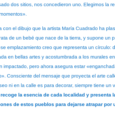
do dos sitios, nos concedieron uno. Elegimos la r
 momentos».
 con el dibujo que la artista María Cuadrado ha pl
e trata de un bebé que nace de la tierra, y supone un 
 ese emplazamiento creo que representa un círculo: d
iada en bellas artes y acostumbrada a los murales en 
n impactado, pero ahora asegura estar «enganchada 
o». Consciente del mensaje que proyecta el arte cal
seo ni en la calle es para decorar, siempre tiene un v
a recoge la esencia de cada localidad y presenta 
cones de estos pueblos para dejarse atrapar por u