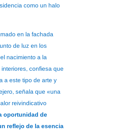
esidencia como un halo
asmado en la fachada
punto de luz en los
el nacimiento a la
interiores, confiesa que
a este tipo de arte y
lejero, señala que «una
alor reivindicativo
la oportunidad de
n reflejo de la esencia