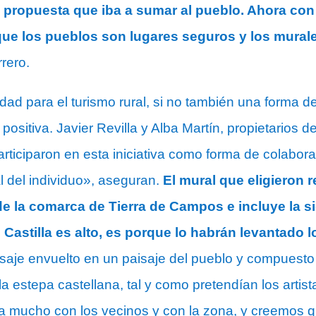
ropuesta que iba a sumar al pueblo. Ahora con 
e los pueblos son lugares seguros y los murales 
rero.
ad para el turismo rural, si no también una forma de 
positiva. Javier Revilla y Alba Martín, propietarios d
articiparon en esta iniciativa como forma de colaborar
l del individuo», aseguran.
El mural que eligieron r
 de la comarca de Tierra de Campos e incluye la s
de Castilla es alto, es porque lo habrán levantado
saje envuelto en un paisaje del pueblo y compuesto
la estepa castellana, tal y como pretendían los arti
ara mucho con los vecinos y con la zona, y creemos 