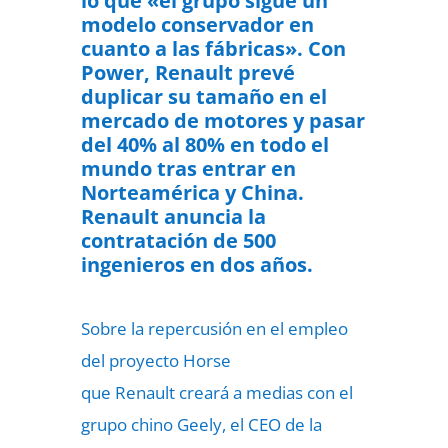
lo que «el grupo sigue un
modelo conservador en
cuanto a las fábricas». Con
Power, Renault prevé
duplicar su tamaño en el
mercado de motores y pasar
del 40% al 80% en todo el
mundo tras entrar en
Norteamérica y China.
Renault anuncia la
contratación de 500
ingenieros en dos años.
Sobre la repercusión en el empleo
del proyecto Horse
que
Renault
creará
a medias con el
grupo chino Geely, el CEO de la