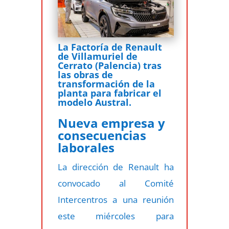
La Factoría de Renault
de Villamuriel de
Cerrato (Palencia) tras
las obras de
transformación de la
planta para fabricar el
modelo Austral.
Nueva empresa y
consecuencias
laborales
La dirección de Renault ha
convocado al Comité
Intercentros a una reunión
este miércoles para