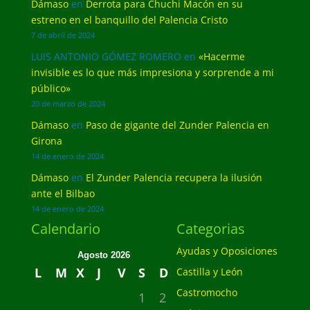
Dámaso
en
Derrota para Chuchi Macón en su
estreno en el banquillo del Palencia Cristo
7 de abril de 2024
LUIS ANTONIO GÓMEZ ROMERO
en
«Hacerme
invisible es lo que más impresiona y sorprende a mi
público»
20 de marzo de 2024
Dámaso
en
Paso de gigante del Zunder Palencia en
Girona
14 de enero de 2024
Dámaso
en
El Zunder Palencia recupera la ilusión
ante el Bilbao
14 de enero de 2024
Calendario
Categorias
Ayudas y Oposiciones
Agosto 2026
L
M
X
J
V
S
D
Castilla y León
Castromocho
1
2