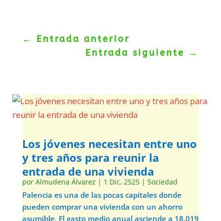
←
Entrada anterior
Entrada siguiente
→
Los jóvenes necesitan entre uno
y tres años para reunir la
entrada de una vivienda
por
Almudena Álvarez
|
1 Dic, 2525
|
Sociedad
Palencia es una de las pocas capitales donde
pueden comprar una vivienda con un ahorro
asumible. El gasto medio anual asciende a 18.019