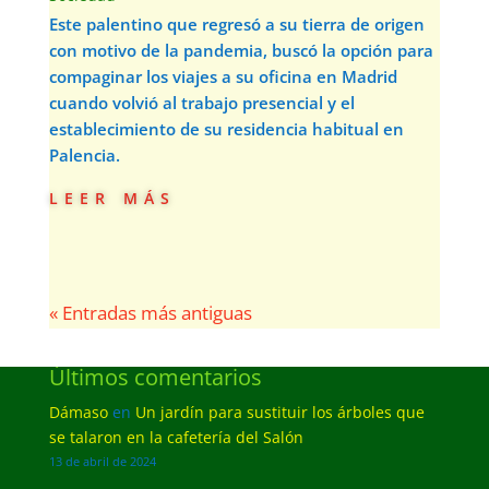
Este palentino que regresó a su tierra de origen
con motivo de la pandemia, buscó la opción para
compaginar los viajes a su oficina en Madrid
cuando volvió al trabajo presencial y el
establecimiento de su residencia habitual en
Palencia.
leer más
« Entradas más antiguas
Últimos comentarios
Dámaso
en
Un jardín para sustituir los árboles que
se talaron en la cafetería del Salón
13 de abril de 2024