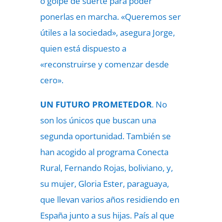
o golpe de suerte para poder
ponerlas en marcha. «Queremos ser
útiles a la sociedad», asegura Jorge,
quien está dispuesto a
«reconstruirse y comenzar desde
cero».
UN FUTURO PROMETEDOR
. No
son los únicos que buscan una
segunda oportunidad. También se
han acogido al programa Conecta
Rural, Fernando Rojas, boliviano, y,
su mujer, Gloria Ester, paraguaya,
que llevan varios años residiendo en
España junto a sus hijas. País al que