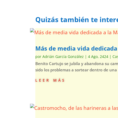
Quizás también te inter
Más de media vida dedicad
por
Adrián García González
|
4 Ago, 2424
|
Ca
Benito Cartujo se jubila y abandona su ca
sido los problemas a sortear dentro de una
leer más