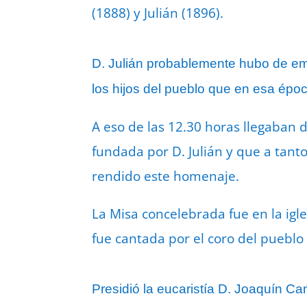
(1888) y Julián (1896).
D. Julián probablemente hubo de emi
los hijos del pueblo que en esa épo
A eso de las 12.30 horas llegaban 
fundada por D. Julián y que a tant
rendido este homenaje.
La Misa concelebrada fue en la igl
fue cantada por el coro del pueblo 
Presidió la eucaristía D. Joaquín Ca