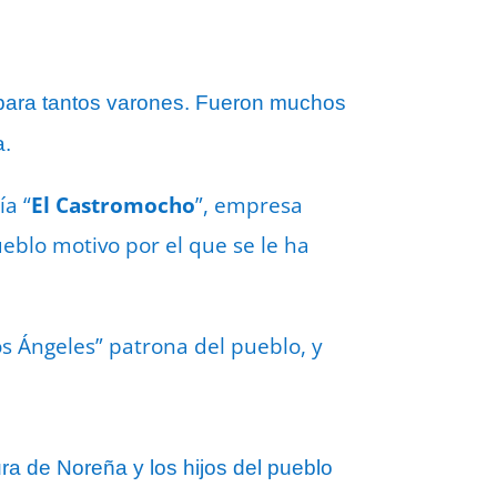
o para tantos varones. Fueron muchos
a.
ía “
El Castromocho
”, empresa
ueblo motivo por el que se le ha
os Ángeles” patrona del pueblo, y
ra de Noreña y los hijos del pueblo