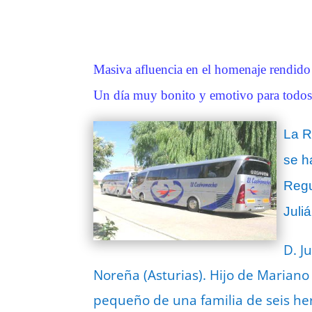
Masiva afluencia en el homenaje rendido
Un día muy bonito y emotivo para todos
La R
se h
Regu
Juli
D. J
Noreña (Asturias). Hijo de Mariano 
pequeño de una familia de seis her