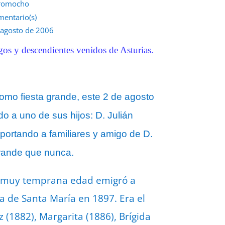
romocho
mentario(s)
 agosto de 2006
gos y de
scendientes venidos de Asturias.
omo fiesta grande, este 2 de agosto
o a uno de sus hijos: D. Julián
portando a familiares y amigo de D.
grande que nunca.
 a muy temprana edad emigró a
ia de Santa María en 1897. Era el
(1882), Margarita (1886), Brígida