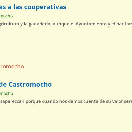
as a las cooperativas
omocho
agricultura y la ganadería, aunque el Ayuntamiento y el bar t
o de Castromocho
omocho
esaparezcan porque cuando nos demos cuenta de su valor será