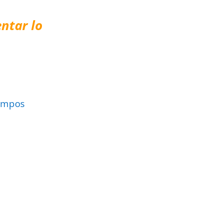
ntar lo
ampos