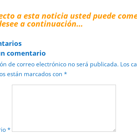
ecto a esta noticia usted puede come
desee a continuación…
tarios
un comentario
ión de correo electrónico no será publicada.
Los c
ios están marcados con
*
rio
*