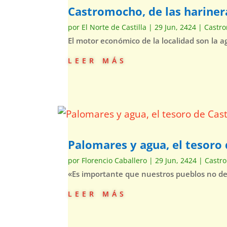
Castromocho, de las hariner
por
El Norte de Castilla
|
29 Jun, 2424
|
Castr
El motor económico de la localidad son la 
leer más
Palomares y agua, el tesor
por
Florencio Caballero
|
29 Jun, 2424
|
Castr
«Es importante que nuestros pueblos no d
leer más