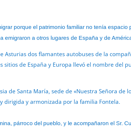
grar porque el patrimonio familiar no tenía espaci
ca emigraron a otros lugares de España y de Améric
de Asturias dos flamantes autobuses de la compañ
os sitios de España y Europa llevó el nombre del p
esia de Santa María, sede de «Nuestra Señora de l
y dirigida y armonizada por la familia Fontela.
mina, párroco del pueblo, y le acompañaron el Sr. Cu