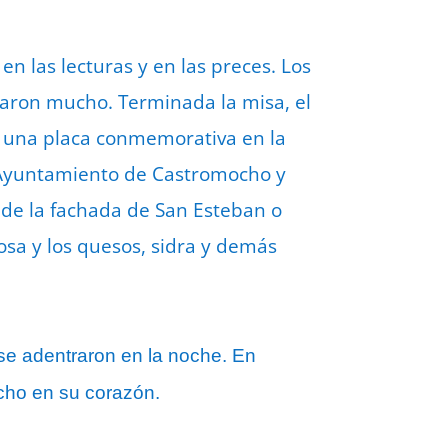
n las lecturas y en las preces. Los
taron mucho. Terminada la misa, el
on una placa conmemorativa en la
el Ayuntamiento de Castromocho y
 de la fachada de San Esteban o
osa y los quesos, sidra y demás
 se adentraron en la noche. En
ocho en su corazón.