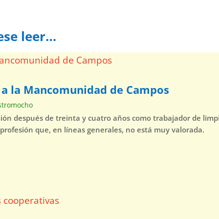
ese leer…
a a la Mancomunidad de Campos
stromocho
mión después de treinta y cuatro años como trabajador de lim
 profesión que, en líneas generales, no está muy valorada.