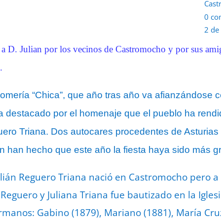
Cast
0 co
2 de
 a D. Julian por los vecinos de Castromocho y por sus ami
.
omería “Chica”, que año tras año va afianzándose c
a destacado por el homenaje que el pueblo ha rendid
ero Triana. Dos autocares procedentes de Asturias 
án han hecho que este año la fiesta haya sido más 
ulián Reguero Triana nació en Castromocho pero
Reguero y Juliana Triana fue bautizado en la Igles
manos: Gabino (1879), Mariano (1881), María Cruz 