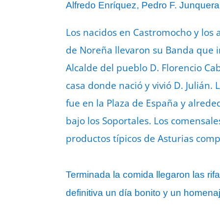
Alfredo Enríquez, Pedro F. Junquera
Los nacidos en Castromocho y los as
de Noreña llevaron su Banda que i
Alcalde del pueblo D. Florencio Ca
casa donde nació y vivió D. Julián
fue en la Plaza de España y alred
bajo los Soportales. Los comensale
productos típicos de Asturias com
Terminada la comida llegaron las rif
definitiva un día bonito y un homen