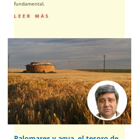
fundamental.
leer más
Palomares y agua, el tesoro de