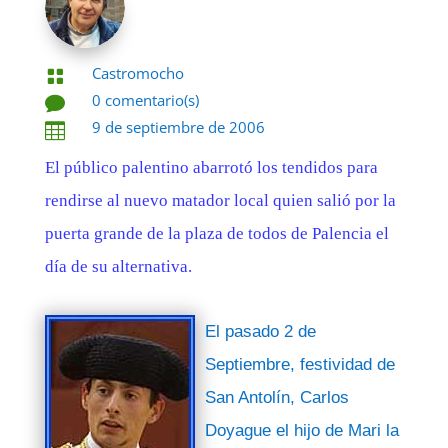
Castromocho

0 comentario(s)

9 de septiembre de 2006

El público palentino abarrotó los tendidos para
rendirse al nuevo matador local quien salió por la
puerta grande de la plaza de todos de Palencia el
día de su alternativa.
El pasado 2 de
Septiembre, festividad de
San Antolín, Carlos
Doyague el hijo de Mari la