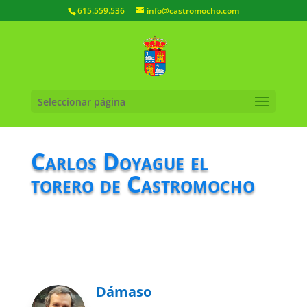
615.559.536
info@castromocho.com
Seleccionar página
Carlos Doyague el
torero de Castromocho
Dámaso