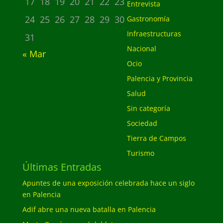
17
18
19
20
21
22
23
Entrevista
24
25
26
27
28
29
30
Gastronomía
Infraestructuras
31
Nacional
« Mar
Ocio
Palencia y Provincia
Salud
Sin categoría
Sociedad
Tierra de Campos
Turismo
Últimas Entradas
Apuntes de una exposición celebrada hace un siglo
en Palencia
Adif abre una nueva batalla en Palencia