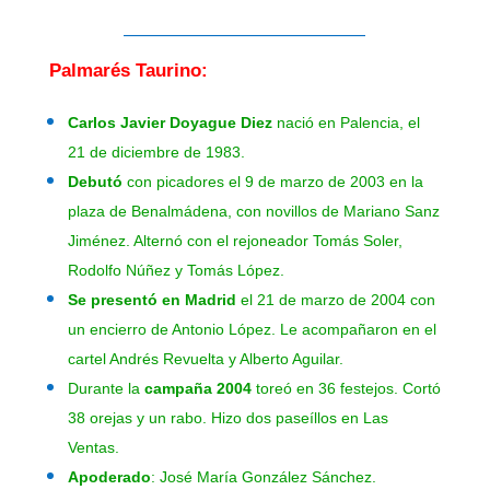
—————————————
Palmarés Taurino:
Carlos
Javier Doyague
Diez
nació en Palencia, el
21 de diciembre de 1983.
Debutó
con picadores el 9 de marzo de 2003 en la
plaza de Benalmádena, con novillos de Mariano Sanz
Jiménez. Alternó con el rejoneador Tomás Soler,
Rodolfo Núñez y Tomás López.
Se presentó en Madrid
el 21 de marzo de 2004 con
un encierro de Antonio López. Le acompañaron en el
cartel Andrés Revuelta y Alberto Aguilar.
Durante la
campaña 2004
toreó en 36 festejos. Cortó
38 orejas y un rabo. Hizo dos paseíllos en Las
Ventas.
Apoderado
: José María González Sánchez.