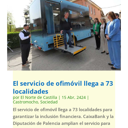
El servicio de ofimóvil llega a 73
localidades
por
El Norte de Castilla
|
15 Abr, 2424
|
Castromocho
,
Sociedad
El servicio de ofimóvil llega a 73 localidades para
garantizar la inclusión financiera. CaixaBank y la
Diputación de Palencia amplían el servicio para