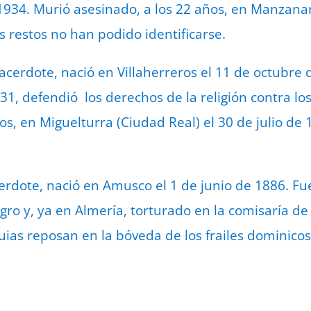
934. Murió asesinado, a los 22 años, en Manzanare
s restos no han podido identificarse.
acerdote, nació en Villaherreros el 11 de octubre d
1, defendió los derechos de la religión contra los
s, en Miguelturra (Ciudad Real) el 30 de julio de 1
cerdote, nació en Amusco el 1 de junio de 1886. Fu
 y, ya en Almería, torturado en la comisaría de 
quias reposan en la bóveda de los frailes dominico