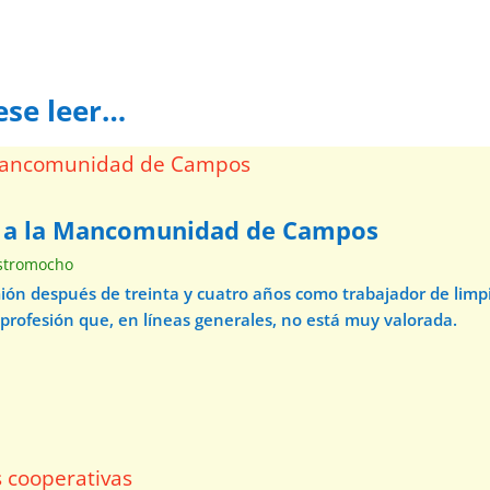
ese leer…
a a la Mancomunidad de Campos
stromocho
mión después de treinta y cuatro años como trabajador de lim
 profesión que, en líneas generales, no está muy valorada.