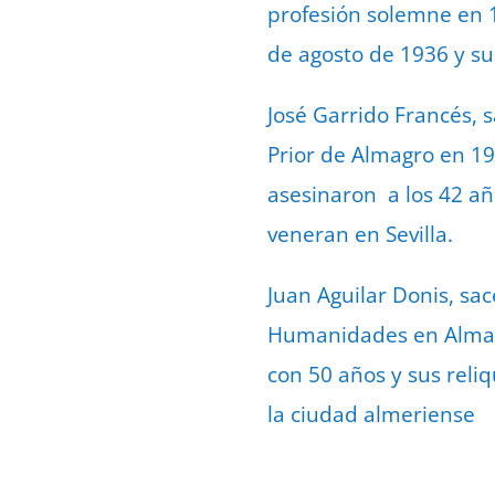
profesión solemne en 1
de agosto de 1936 y su
José Garrido Francés, s
Prior de Almagro en 193
asesinaron a los 42 año
veneran en Sevilla.
Juan Aguilar Donis, sa
Humanidades en Almagro
con 50 años y sus reli
la ciudad almeriense