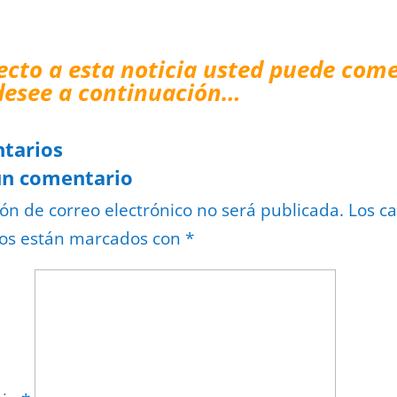
ecto a esta noticia usted puede come
desee a continuación…
tarios
un comentario
ión de correo electrónico no será publicada.
Los c
ios están marcados con
*