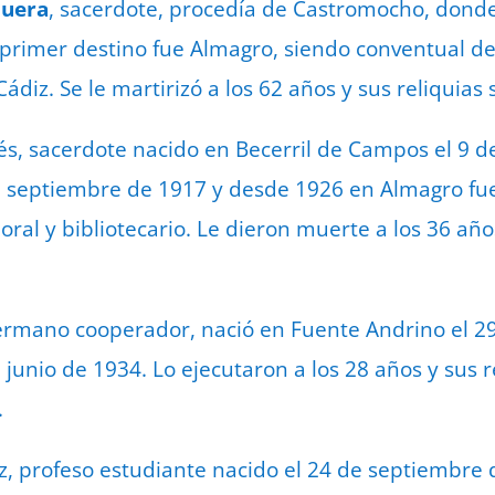
quera
, sacerdote, procedía de Castromocho, donde
primer destino fue Almagro, siendo conventual de 
diz. Se le martirizó a los 62 años y sus reliquias s
s, sacerdote nacido en Becerril de Campos el 9 d
e septiembre de 1917 y desde 1926 en Almagro fu
oral y bibliotecario. Le dieron muerte a los 36 año
ermano cooperador, nació en Fuente Andrino el 29
 junio de 1934. Lo ejecutaron a los 28 años y sus r
.
z, profeso estudiante nacido el 24 de septiembre d