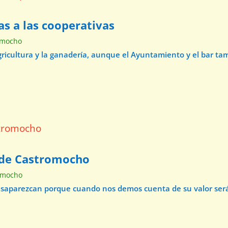
as a las cooperativas
omocho
agricultura y la ganadería, aunque el Ayuntamiento y el bar t
o de Castromocho
omocho
esaparezcan porque cuando nos demos cuenta de su valor será