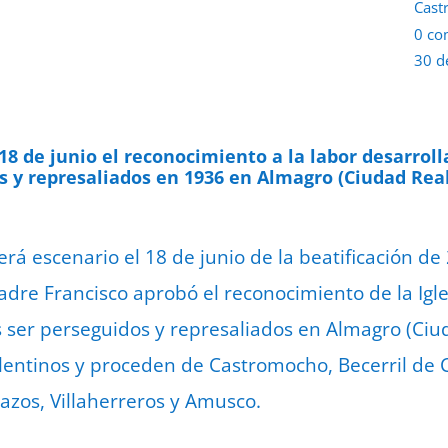
Cast
0 co
30 d
18 de junio el reconocimiento a la labor desarroll
 y represaliados en 1936 en Almagro (Ciudad Real
será escenario el 18 de junio de la beatificación d
 Padre Francisco aprobó el reconocimiento de la Igle
 ser perseguidos y represaliados en Almagro (Ciud
palentinos y proceden de Castromocho, Becerril d
lazos, Villaherreros y Amusco.