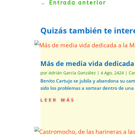
←
Entrada anterior
Quizás también te inter
Más de media vida dedicad
por
Adrián García González
|
4 Ago, 2424
|
Ca
Benito Cartujo se jubila y abandona su ca
sido los problemas a sortear dentro de una
leer más