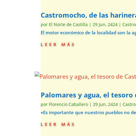
Castromocho, de las hariner
por
El Norte de Castilla
|
29 Jun, 2424
|
Castr
El motor económico de la localidad son la 
leer más
Palomares y agua, el tesor
por
Florencio Caballero
|
29 Jun, 2424
|
Castr
«Es importante que nuestros pueblos no d
leer más