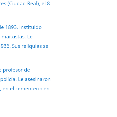
s (Ciudad Real), el 8
e 1893. Instituido
 marxistas. Le
936. Sus reliquias se
e profesor de
policía. Le asesinaron
s, en el cementerio en