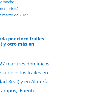
romocho
mentario(s)
e marzo de 2022
ada por cinco frailes
) y otro más en
e 27 mártires dominicos
sia de estos frailes en
ad Real) y en Almería.
e Campos, Fuente