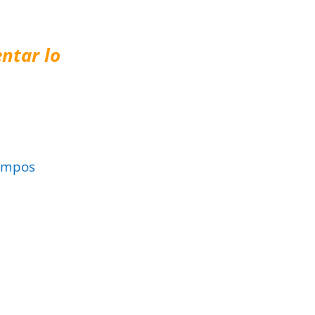
ntar lo
ampos