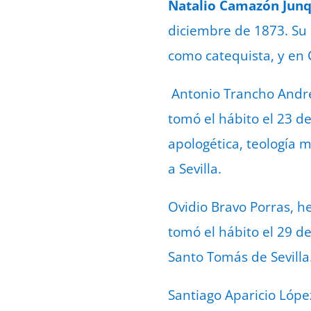
Natalio Camazón Jun
diciembre de 1873. Su 
como catequista, y en Cá
Antonio Trancho André
tomó el hábito el 23 d
apologética, teología m
a Sevilla.
Ovidio Bravo Porras, h
tomó el hábito el 29 de
Santo Tomás de Sevilla
Santiago Aparicio Lópe