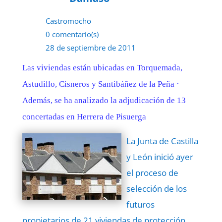
Castromocho
0 comentario(s)
28 de septiembre de 2011
Las viviendas están ubicadas en Torquemada,
Astudillo, Cisneros y Santibáñez de la Peña ·
Además, se ha analizado la adjudicación de 13
concertadas en Herrera de Pisuerga
La Junta de Castilla
y León inició ayer
el proceso de
selección de los
futuros
propietarios de 21 viviendas de protección