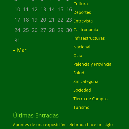
Cultura
10
11
12
13
14
15
16
Deportes
17
18
19
20
21
22
23
Entrevista
24
25
26
27
28
29
30
Gastronomía
Infraestructuras
31
Nacional
« Mar
Ocio
Palencia y Provincia
Salud
Sin categoría
Sociedad
Tierra de Campos
Turismo
Últimas Entradas
Apuntes de una exposición celebrada hace un siglo