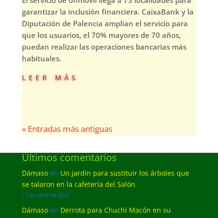
El servicio de ofimóvil llega a 73 localidades para
garantizar la inclusión financiera. CaixaBank y la
Diputación de Palencia amplían el servicio para
que los usuarios, el 70% mayores de 70 años,
puedan realizar las operaciones bancarias más
habituales.
leer más
« Entradas más antiguas
Últimos comentarios
Dámaso
en
Un jardín para sustituir los árboles que
se talaron en la cafetería del Salón
13 de abril de 2024
Dámaso
en
Derrota para Chuchi Macón en su