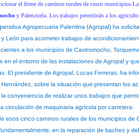
icionar el firme de caminos rurales de cinco municipios.La 
mocho
y Palenzuela. Los trabajos permitirán a los agriculto
erativa Agropecuaria Palentina (Agropal) ha solicit
a y León para acometer trabajos de acondicionamient
cientes a los municipios de Castromocho, Torquema
s en el entorno de las instalaciones de Agropal y 
as. El presidente de Agropal, Lucas Ferreras, ha infor
a Hernández, sobre la situación que presentan los 
la conveniencia de realizar unos trabajos que permiti
a circulación de maquinaria agrícola por carretera.
e esos cinco caminos rurales de los municipios de 
fundamentalmente, en la reparación de baches y del