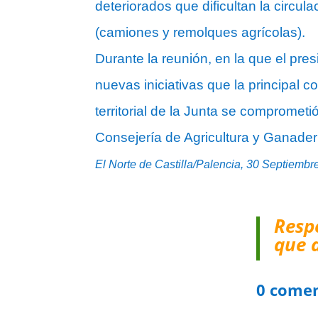
deteriorados que dificultan la circu
(camiones y remolques agrícolas).
Durante la reunión, en la que el pr
nuevas iniciativas que la principal 
territorial de la Junta se compromet
Consejería de Agricultura y Ganaderí
El Norte de Castilla/Palencia, 30 Septiembr
Resp
que 
0 comen