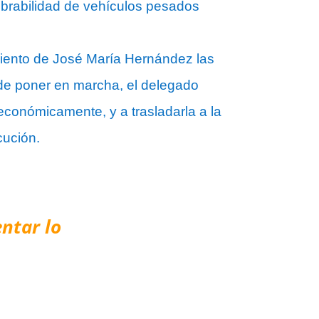
iobrabilidad de vehículos pesados
imiento de José María Hernández las
ende poner en marcha, el delegado
 económicamente, y a trasladarla a la
cución.
ntar lo