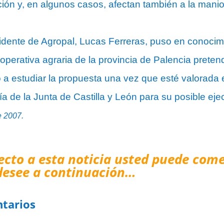
lación y, en algunos casos, afectan también a la man
esidente de Agropal, Lucas Ferreras, puso en conoc
cooperativa agraria de la provincia de Palencia pret
ió a estudiar la propuesta una vez que esté valorada
a de la Junta de Castilla y León para su posible eje
e 2007.
ecto a esta noticia usted puede come
desee a continuación…
tarios