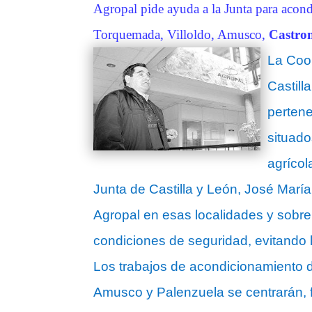
Agropal pide ayuda a la Junta para acond
Torquemada, Villoldo, Amusco,
Castro
La Coop
Castill
pertene
situado
agrícol
Junta de Castilla y León, José Marí
Agropal en esas localidades y sobre 
condiciones de seguridad, evitando l
Los trabajos de acondicionamiento d
Amusco y Palenzuela se centrarán, 