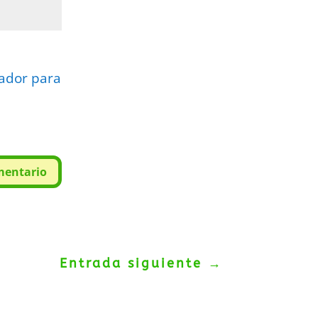
gador para
mentario
Entrada siguiente
→