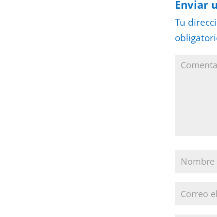
Enviar 
Tu direcc
obligator