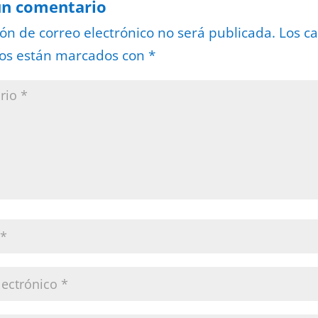
un comentario
ión de correo electrónico no será publicada.
Los c
ios están marcados con
*