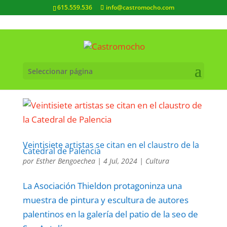
615.559.536
info@castromocho.com
Seleccionar página
Veintisiete artistas se citan en el claustro de la
Catedral de Palencia
por
Esther Bengoechea
|
4 Jul, 2024
|
Cultura
La Asociación Thieldon protagoninza una
muestra de pintura y escultura de autores
palentinos en la galería del patio de la seo de