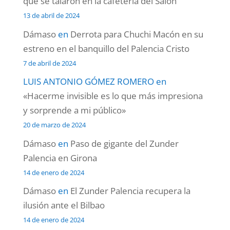
que se talaron en la cafetería del Salón
13 de abril de 2024
Dámaso
en
Derrota para Chuchi Macón en su
estreno en el banquillo del Palencia Cristo
7 de abril de 2024
LUIS ANTONIO GÓMEZ ROMERO
en
«Hacerme invisible es lo que más impresiona
y sorprende a mi público»
20 de marzo de 2024
Dámaso
en
Paso de gigante del Zunder
Palencia en Girona
14 de enero de 2024
Dámaso
en
El Zunder Palencia recupera la
ilusión ante el Bilbao
14 de enero de 2024