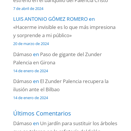
estreno en el banquillo del Palencia Cristo
7 de abril de 2024
LUIS ANTONIO GÓMEZ ROMERO
en
«Hacerme invisible es lo que más impresiona
y sorprende a mi público»
20 de marzo de 2024
Dámaso
en
Paso de gigante del Zunder
Palencia en Girona
14 de enero de 2024
Dámaso
en
El Zunder Palencia recupera la
ilusión ante el Bilbao
14 de enero de 2024
Últimos Comentarios
Dámaso
en
Un jardín para sustituir los árboles