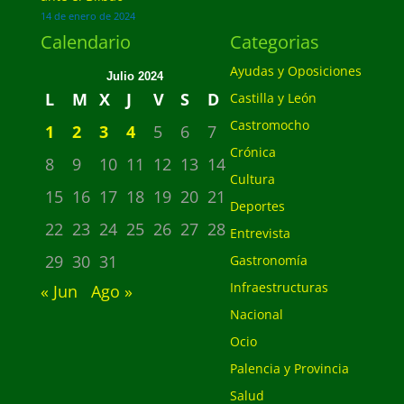
14 de enero de 2024
Calendario
Categorias
Ayudas y Oposiciones
Julio 2024
L
M
X
J
V
S
D
Castilla y León
Castromocho
1
2
3
4
5
6
7
Crónica
8
9
10
11
12
13
14
Cultura
15
16
17
18
19
20
21
Deportes
22
23
24
25
26
27
28
Entrevista
29
30
31
Gastronomía
Infraestructuras
« Jun
Ago »
Nacional
Ocio
Palencia y Provincia
Salud