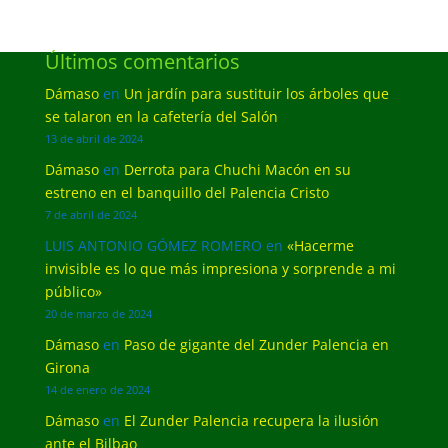
Últimos comentarios
Dámaso
en
Un jardín para sustituir los árboles que
se talaron en la cafetería del Salón
13 de abril de 2024
Dámaso
en
Derrota para Chuchi Macón en su
estreno en el banquillo del Palencia Cristo
7 de abril de 2024
LUIS ANTONIO GÓMEZ ROMERO
en
«Hacerme
invisible es lo que más impresiona y sorprende a mi
público»
20 de marzo de 2024
Dámaso
en
Paso de gigante del Zunder Palencia en
Girona
14 de enero de 2024
Dámaso
en
El Zunder Palencia recupera la ilusión
ante el Bilbao