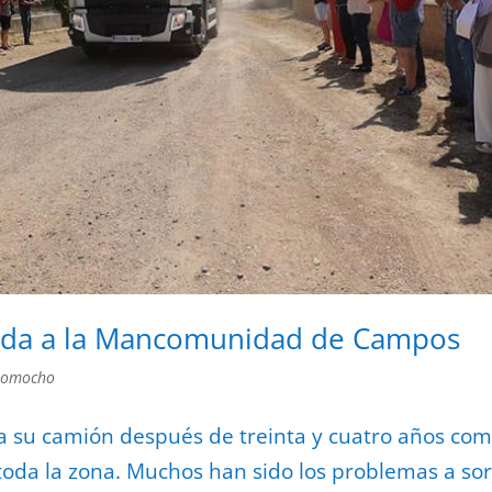
ada a la Mancomunidad de Campos
romocho
na su camión después de treinta y cuatro años co
toda la zona. Muchos han sido los problemas a so