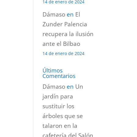
14 de enero de 2024
Dámaso
en
El
Zunder Palencia
recupera la ilusión
ante el Bilbao
14 de enero de 2024
Últimos
Comentarios
Dámaso
en
Un
jardín para
sustituir los
árboles que se
talaron en la
cafetería del Salón