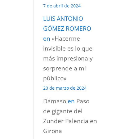
7 de abril de 2024
LUIS ANTONIO
GÓMEZ ROMERO
en
«Hacerme
invisible es lo que
más impresiona y
sorprende a mi
público»
20 de marzo de 2024
Dámaso
en
Paso
de gigante del
Zunder Palencia en
Girona