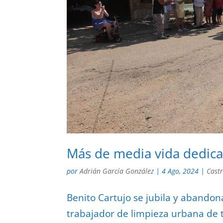
Más de media vida dedic
por
Adrián García González
|
4 Ago, 2024
|
Cast
Benito Cartujo se jubila y abando
trabajador de limpieza urbana de 