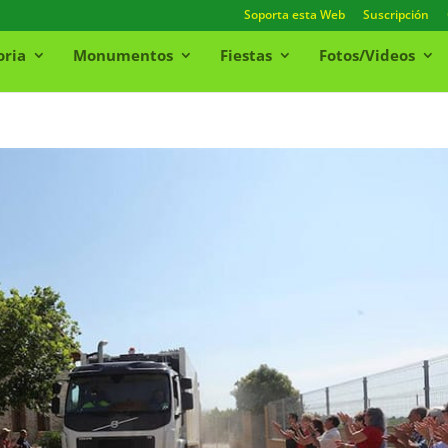
Soporta esta Web
Suscripción
oria
Monumentos
Fiestas
Fotos/Videos