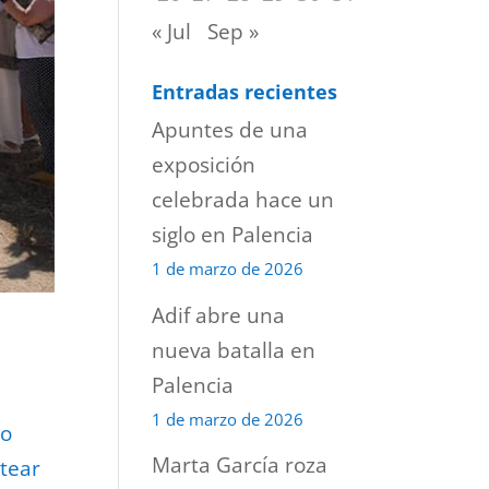
« Jul
Sep »
Entradas recientes
Apuntes de una
exposición
celebrada hace un
siglo en Palencia
1 de marzo de 2026
Adif abre una
nueva batalla en
Palencia
1 de marzo de 2026
mo
Marta García roza
rtear