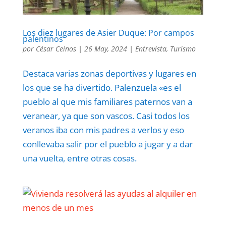
Los diez lugares de Asier Duque: Por campos
palentinos
por
César Ceinos
|
26 May, 2024
|
Entrevista
,
Turismo
Destaca varias zonas deportivas y lugares en
los que se ha divertido. Palenzuela «es el
pueblo al que mis familiares paternos van a
veranear, ya que son vascos. Casi todos los
veranos iba con mis padres a verlos y eso
conllevaba salir por el pueblo a jugar y a dar
una vuelta, entre otras cosas.