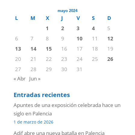
mayo 2024
L
M
X
J
V
S
D
1
2
3
4
5
6
7
8
9
10
11
12
13
14
15
16
17
18
19
20
21
22
23
24
25
26
27
28
29
30
31
« Abr
Jun »
Entradas recientes
Apuntes de una exposición celebrada hace un
siglo en Palencia
1 de marzo de 2026
Adif abre una nueva batalla en Palencia