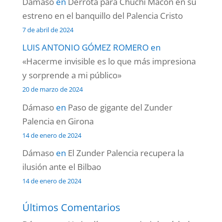
Dámaso
en
Derrota para Chuchi Macón en su
estreno en el banquillo del Palencia Cristo
7 de abril de 2024
LUIS ANTONIO GÓMEZ ROMERO
en
«Hacerme invisible es lo que más impresiona
y sorprende a mi público»
20 de marzo de 2024
Dámaso
en
Paso de gigante del Zunder
Palencia en Girona
14 de enero de 2024
Dámaso
en
El Zunder Palencia recupera la
ilusión ante el Bilbao
14 de enero de 2024
Últimos Comentarios