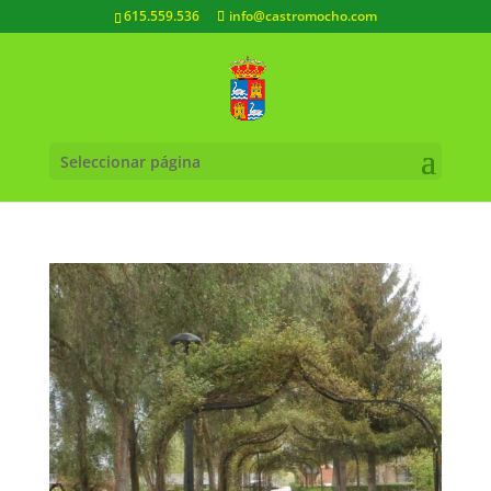
615.559.536
info@castromocho.com
Seleccionar página