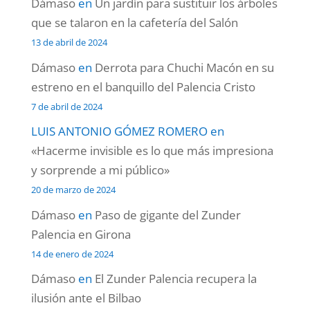
Dámaso
en
Un jardín para sustituir los árboles
que se talaron en la cafetería del Salón
13 de abril de 2024
Dámaso
en
Derrota para Chuchi Macón en su
estreno en el banquillo del Palencia Cristo
7 de abril de 2024
LUIS ANTONIO GÓMEZ ROMERO
en
«Hacerme invisible es lo que más impresiona
y sorprende a mi público»
20 de marzo de 2024
Dámaso
en
Paso de gigante del Zunder
Palencia en Girona
14 de enero de 2024
Dámaso
en
El Zunder Palencia recupera la
ilusión ante el Bilbao