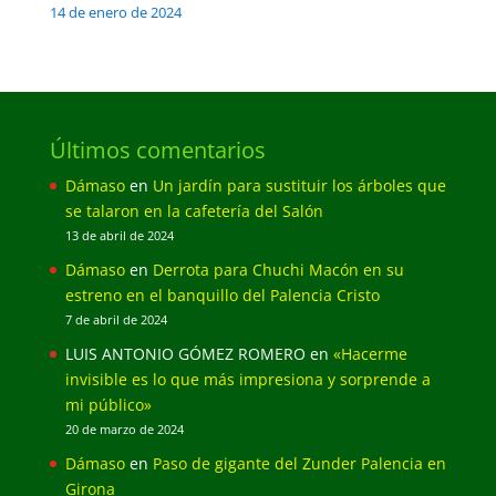
14 de enero de 2024
Últimos comentarios
Dámaso
en
Un jardín para sustituir los árboles que
se talaron en la cafetería del Salón
13 de abril de 2024
Dámaso
en
Derrota para Chuchi Macón en su
estreno en el banquillo del Palencia Cristo
7 de abril de 2024
LUIS ANTONIO GÓMEZ ROMERO
en
«Hacerme
invisible es lo que más impresiona y sorprende a
mi público»
20 de marzo de 2024
Dámaso
en
Paso de gigante del Zunder Palencia en
Girona