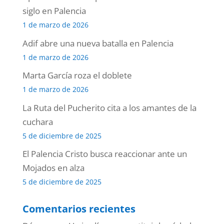
siglo en Palencia
1 de marzo de 2026
Adif abre una nueva batalla en Palencia
1 de marzo de 2026
Marta García roza el doblete
1 de marzo de 2026
La Ruta del Pucherito cita a los amantes de la
cuchara
5 de diciembre de 2025
El Palencia Cristo busca reaccionar ante un
Mojados en alza
5 de diciembre de 2025
Comentarios recientes