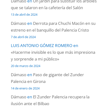
Dámaso
en
Un jardín para sustituir los árboles
que se talaron en la cafetería del Salón
13 de abril de 2024
Dámaso
en
Derrota para Chuchi Macón en su
estreno en el banquillo del Palencia Cristo
7 de abril de 2024
LUIS ANTONIO GÓMEZ ROMERO
en
«Hacerme invisible es lo que más impresiona
y sorprende a mi público»
20 de marzo de 2024
Dámaso
en
Paso de gigante del Zunder
Palencia en Girona
14 de enero de 2024
Dámaso
en
El Zunder Palencia recupera la
ilusión ante el Bilbao