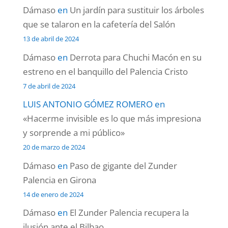
Dámaso
en
Un jardín para sustituir los árboles
que se talaron en la cafetería del Salón
13 de abril de 2024
Dámaso
en
Derrota para Chuchi Macón en su
estreno en el banquillo del Palencia Cristo
7 de abril de 2024
LUIS ANTONIO GÓMEZ ROMERO
en
«Hacerme invisible es lo que más impresiona
y sorprende a mi público»
20 de marzo de 2024
Dámaso
en
Paso de gigante del Zunder
Palencia en Girona
14 de enero de 2024
Dámaso
en
El Zunder Palencia recupera la
ilusión ante el Bilbao