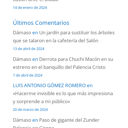
14 de enero de 2024
Últimos Comentarios
Dámaso
en
Un jardín para sustituir los árboles
que se talaron en la cafetería del Salón
13 de abril de 2024
Dámaso
en
Derrota para Chuchi Macón en su
estreno en el banquillo del Palencia Cristo
7 de abril de 2024
LUIS ANTONIO GÓMEZ ROMERO
en
«Hacerme invisible es lo que más impresiona
y sorprende a mi público»
20 de marzo de 2024
Dámaso
en
Paso de gigante del Zunder
Palencia en Girona