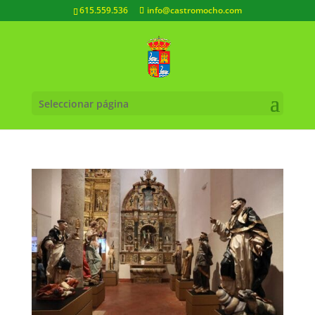
615.559.536
info@castromocho.com
Seleccionar página