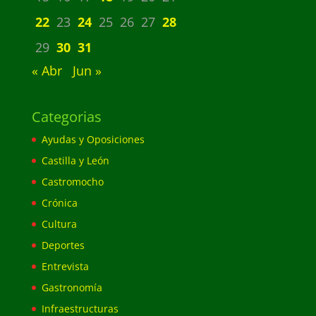
22
23
24
25
26
27
28
29
30
31
« Abr
Jun »
Categorias
Ayudas y Oposiciones
Castilla y León
Castromocho
Crónica
Cultura
Deportes
Entrevista
Gastronomía
Infraestructuras