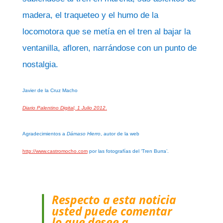
madera, el traqueteo y el humo de la
locomotora que se metía en el tren al bajar la
ventanilla, afloren, narrándose con un punto de
nostalgia.
Javier de la Cruz Macho
Diario Palentino Digital, 1 Julio 2012
.
Agradecimientos a
Dámaso Hierro
, autor de la web
http://www.castromocho.com
por las fotografías del ‘Tren Burra’.
Respecto a esta noticia
usted puede comentar
lo que desee a