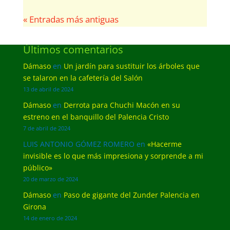
« Entradas más antiguas
Últimos comentarios
Dámaso
en
Un jardín para sustituir los árboles que
se talaron en la cafetería del Salón
13 de abril de 2024
Dámaso
en
Derrota para Chuchi Macón en su
estreno en el banquillo del Palencia Cristo
7 de abril de 2024
LUIS ANTONIO GÓMEZ ROMERO
en
«Hacerme
invisible es lo que más impresiona y sorprende a mi
público»
20 de marzo de 2024
Dámaso
en
Paso de gigante del Zunder Palencia en
Girona
14 de enero de 2024