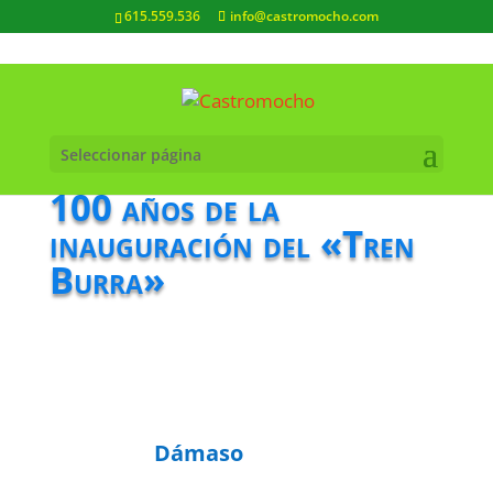
615.559.536
info@castromocho.com
Seleccionar página
100 años de la
inauguración del «Tren
Burra»
Dámaso