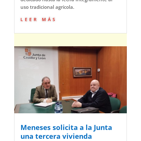
uso tradicional agrícola.
leer más
Meneses solicita a la Junta
una tercera vivienda