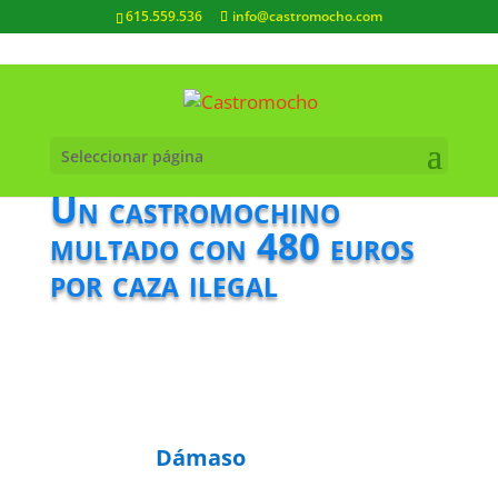
615.559.536
info@castromocho.com
Seleccionar página
Un castromochino
multado con 480 euros
por caza ilegal
Dámaso