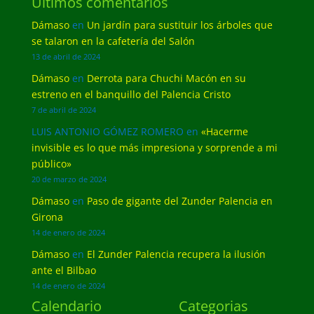
Últimos comentarios
Dámaso
en
Un jardín para sustituir los árboles que
se talaron en la cafetería del Salón
13 de abril de 2024
Dámaso
en
Derrota para Chuchi Macón en su
estreno en el banquillo del Palencia Cristo
7 de abril de 2024
LUIS ANTONIO GÓMEZ ROMERO
en
«Hacerme
invisible es lo que más impresiona y sorprende a mi
público»
20 de marzo de 2024
Dámaso
en
Paso de gigante del Zunder Palencia en
Girona
14 de enero de 2024
Dámaso
en
El Zunder Palencia recupera la ilusión
ante el Bilbao
14 de enero de 2024
Calendario
Categorias