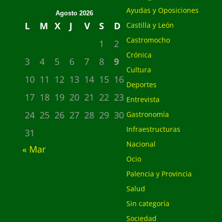
Ayudas y Oposiciones
Agosto 2026
L
M
X
J
V
S
D
Castilla y León
Castromocho
1
2
Crónica
3
4
5
6
7
8
9
Cultura
10
11
12
13
14
15
16
Deportes
17
18
19
20
21
22
23
Entrevista
24
25
26
27
28
29
30
Gastronomía
Infraestructuras
31
Nacional
« Mar
Ocio
Palencia y Provincia
Salud
Sin categoría
Sociedad