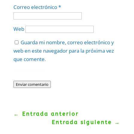
Correo electrónico
*
Web
Guarda mi nombre, correo electrónico y
web en este navegador para la próxima vez
que comente.
Protegidos por
reCAPTCHA
Politica
–
Términos
.
Enviar comentario
←
Entrada anterior
Entrada siguiente
→