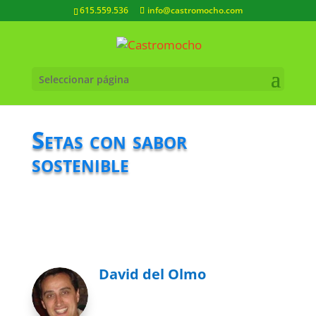
615.559.536
info@castromocho.com
Seleccionar página
Setas con sabor
sostenible
David del Olmo