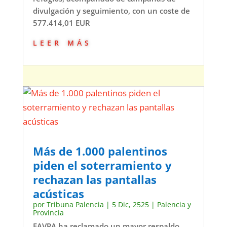
divulgación y seguimiento, con un coste de
577.414,01 EUR
leer más
Más de 1.000 palentinos
piden el soterramiento y
rechazan las pantallas
acústicas
por
Tribuna Palencia
|
5 Dic, 2525
|
Palencia y
Provincia
FAVPA ha reclamado un mayor respaldo