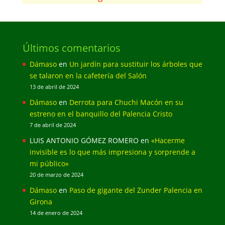
Últimos comentarios
Dámaso
en
Un jardín para sustituir los árboles que
se talaron en la cafetería del Salón
13 de abril de 2024
Dámaso
en
Derrota para Chuchi Macón en su
estreno en el banquillo del Palencia Cristo
7 de abril de 2024
LUIS ANTONIO GÓMEZ ROMERO
en
«Hacerme
invisible es lo que más impresiona y sorprende a
mi público»
20 de marzo de 2024
Dámaso
en
Paso de gigante del Zunder Palencia en
Girona
14 de enero de 2024