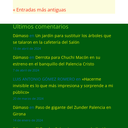
« Entradas más antiguas
Últimos comentarios
Dámaso
en
Un jardín para sustituir los árboles que
se talaron en la cafetería del Salón
13 de abril de 2024
Dámaso
en
Derrota para Chuchi Macón en su
estreno en el banquillo del Palencia Cristo
7 de abril de 2024
LUIS ANTONIO GÓMEZ ROMERO
en
«Hacerme
invisible es lo que más impresiona y sorprende a mi
público»
20 de marzo de 2024
Dámaso
en
Paso de gigante del Zunder Palencia en
Girona
14 de enero de 2024