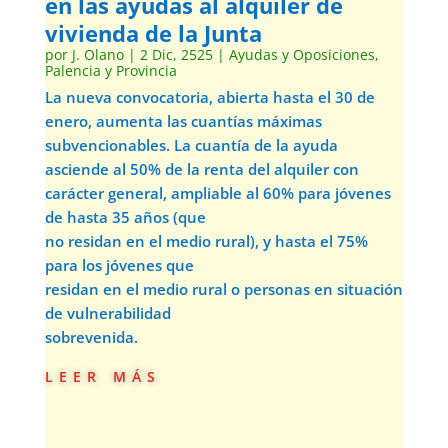
en las ayudas al alquiler de
vivienda de la Junta
por
J. Olano
|
2 Dic, 2525
|
Ayudas y Oposiciones
,
Palencia y Provincia
La nueva convocatoria, abierta hasta el 30 de
enero, aumenta las cuantías máximas
subvencionables. La cuantía de la ayuda
asciende al 50% de la renta del alquiler con
carácter general, ampliable al 60% para jóvenes
de hasta 35 años (que
no residan en el medio rural), y hasta el 75%
para los jóvenes que
residan en el medio rural o personas en situación
de vulnerabilidad
sobrevenida.
leer más