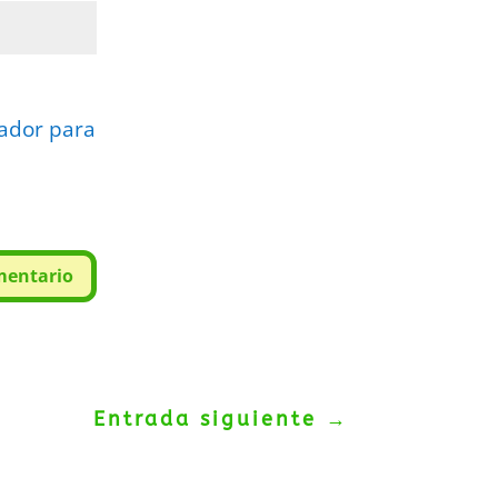
gador para
mentario
Entrada siguiente
→