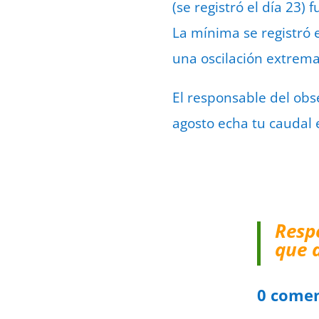
(se registró el día 23)
La mínima se registró e
una oscilación extrem
El responsable del obse
agosto echa tu caudal 
Resp
que 
0 comen