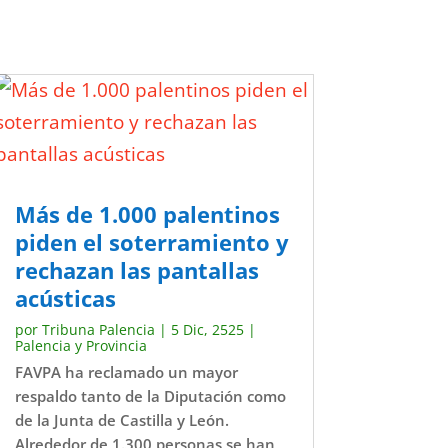
Más de 1.000 palentinos
piden el soterramiento y
rechazan las pantallas
acústicas
por
Tribuna Palencia
|
5 Dic, 2525
|
Palencia y Provincia
FAVPA ha reclamado un mayor
respaldo tanto de la Diputación como
de la Junta de Castilla y León.
Alrededor de 1.300 personas se han