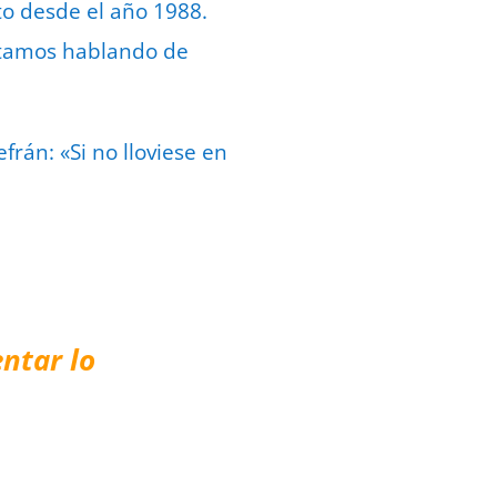
sto desde el año 1988.
estamos hablando de
frán: «Si no lloviese en
ntar lo