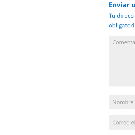
Enviar 
Tu direcc
obligator