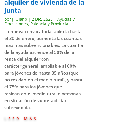
alquiler de vivienda de la
Junta
por
J. Olano
|
2 Dic, 2525
|
Ayudas y
Oposiciones
,
Palencia y Provincia
La nueva convocatoria, abierta hasta
el 30 de enero, aumenta las cuantías
máximas subvencionables. La cuantía
de la ayuda asciende al 50% de la
renta del alquiler con
carácter general, ampliable al 60%
para jóvenes de hasta 35 años (que
no residan en el medio rural), y hasta
el 75% para los jóvenes que
residan en el medio rural o personas
en situación de vulnerabilidad
sobrevenida.
leer más