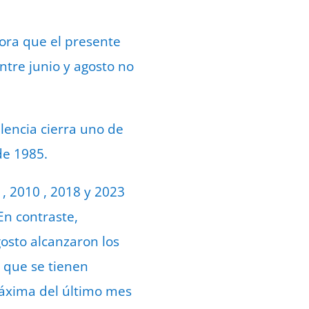
ora que el presente
ntre junio y agosto no
lencia cierra uno de
 de 1985.
, 2010 , 2018 y 2023
En contraste,
gosto alcanzaron los
e que se tienen
máxima del último mes