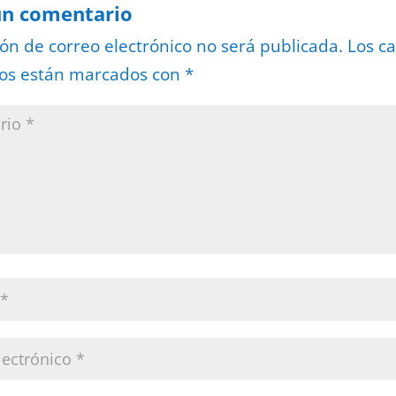
un comentario
ión de correo electrónico no será publicada.
Los c
ios están marcados con
*