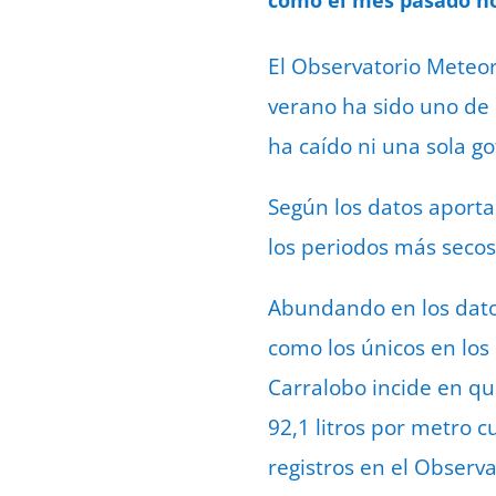
El Observatorio Meteor
verano ha sido uno de 
ha caído ni una sola g
Según los datos aporta
los periodos más secos
Abundando en los dato
como los únicos en los 
Carralobo incide en qu
92,1 litros por metro 
registros en el Observ