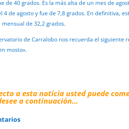
 fue de 40 grados. Es la más alta de un mes de ago
l 4 de agosto y fue de 7,8 grados. En definitiva, 
a mensual de 32,2 grados.
rvatorio de Carralobo nos recuerda el siguiente re
en mosto».
ecto a esta noticia usted puede come
desee a continuación…
tarios