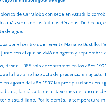
ológico de Carralobo con sede en Astudillo corrob
los más secos de las últimas décadas. De hecho, e
ota de agua.
dos por el centro que regenta Mariano Bustillo, Pa
 junto con el que se vivió en agosto y septiembre
s, desde 1985 solo encontramos en los años 1991
que la lluvia no hizo acto de presencia en agosto. 
e en agosto del año 1997 las precipitaciones en a
cuadrado, la más alta del octavo mes del año desd
atorio astudillano. Por lo demás, la temperatura 