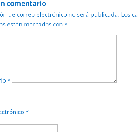
un comentario
ión de correo electrónico no será publicada.
Los c
ios están marcados con
*
rio
*
*
ectrónico
*