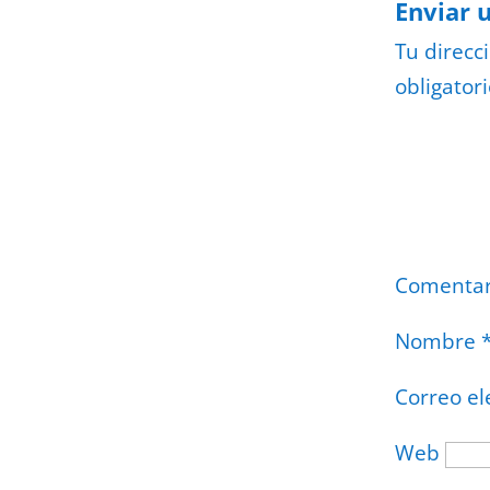
Enviar 
Tu direcc
obligator
Comenta
Nombre
Correo el
Web