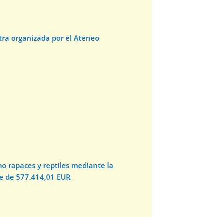
stra organizada por el Ateneo
o rapaces y reptiles mediante la
te de 577.414,01 EUR