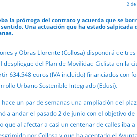
2 de
a la prórroga del contrato y acuerda que se borre
r sentido.
Una actuación que ha estado salpicada d
anas.
nes y Obras Llorente (Collosa) dispondrá de tres
l despliegue del Plan de Movilidad Ciclista en la 
rtir 634.548 euros (IVA incluido) financiados con 
rrollo Urbano Sostenible Integrado (Edusi).
tó hace un par de semanas una ampliación del plaz
ó a andar el pasado 2 de junio con el objetivo de 
 que al afectar a casi un centenar de calles iba a a
esgrimido por Collosa y que ha aceptado el Ayunt