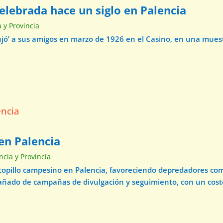
elebrada hace un siglo en Palencia
a y Provincia
ibujó’ a sus amigos en marzo de 1926 en el Casino, en una mue
en Palencia
ncia y Provincia
 topillo campesino en Palencia, favoreciendo depredadores com
pañado de campañas de divulgación y seguimiento, con un cos