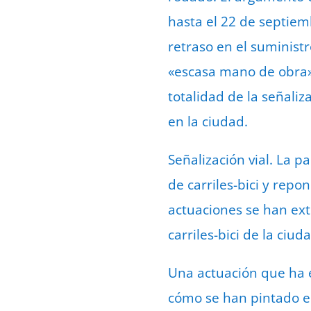
hasta el 22 de septiemb
retraso en el suministr
«escasa mano de obra» e
totalidad de la señaliz
en la ciudad.
Señalización vial. La p
de carriles-bici y rep
actuaciones se han exte
carriles-bici de la ciu
Una actuación que ha 
cómo se han pintado en 