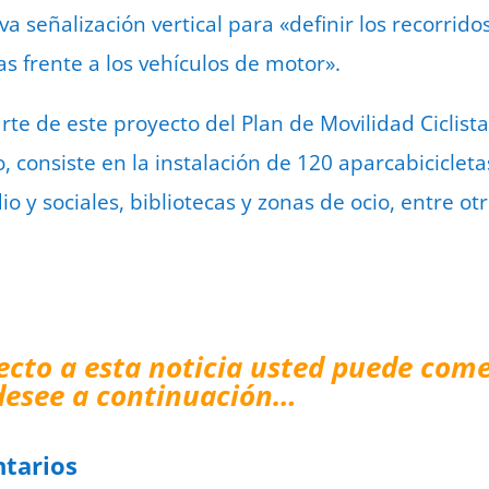
a señalización vertical para «definir los recorridos
tas frente a los vehículos de motor».
arte de este proyecto del Plan de Movilidad Ciclist
 consiste en la instalación de 120 aparcabiciclet
io y sociales, bibliotecas y zonas de ocio, entre ot
ecto a esta noticia usted puede come
desee a continuación…
tarios