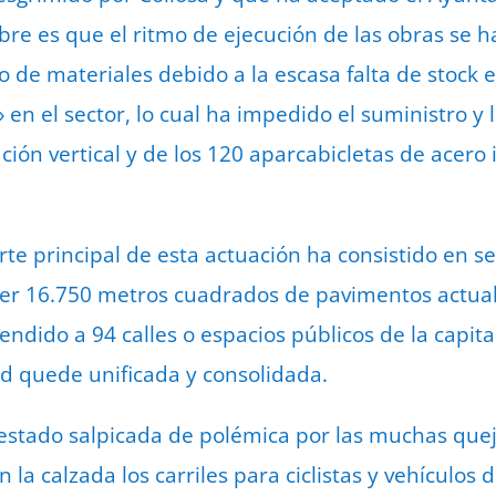
re es que el ritmo de ejecución de las obras se ha
o de materiales debido a la escasa falta de stock 
n el sector, lo cual ha impedido el suministro y l
ación vertical y de los 120 aparcabicletas de acero 
arte principal de esta actuación ha consistido en s
oner 16.750 metros cuadrados de pavimentos actuale
ndido a 94 calles o espacios públicos de la capita
dad quede unificada y consolidada.
estado salpicada de polémica por las muchas que
la calzada los carriles para ciclistas y vehículos 