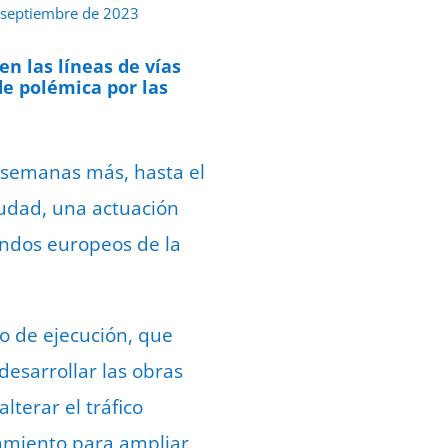
 septiembre de 2023
n las líneas de vías
e polémica por las
 semanas más, hasta el
ciudad, una actuación
fondos europeos de la
o de ejecución, que
desarrollar las obras
lterar el tráfico
amiento para ampliar