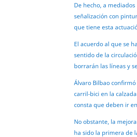
De hecho, a mediados d
señalización con pintu
que tiene esta actuaci
El acuerdo al que se ha
sentido de la circulació
borrarán las líneas y s
Álvaro Bilbao confirmó 
carril-bici en la calza
consta que deben ir en
No obstante, la mejora
ha sido la primera de l