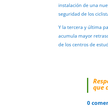
instalación de una nuev
seguridad de los ciclis
Y la tercera y última p
acumula mayor retraso,
de los centros de estud
Resp
que 
0 comen