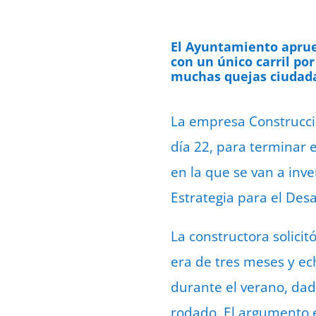
El Ayuntamiento aprueb
con un único carril po
muchas quejas ciudad
La empresa Construccio
día 22, para terminar e
en la que se van a inve
Estrategia para el Desa
La constructora solici
era de tres meses y ech
durante el verano, dado
rodado. El argumento 