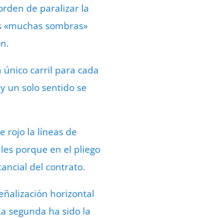
orden de paralizar la
las «muchas sombras»
n.
 único carril para cada
 y un solo sentido se
 rojo la líneas de
ales porque en el pliego
ancial del contrato.
eñalización horizontal
 La segunda ha sido la