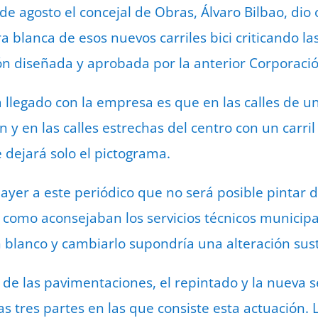
e agosto el concejal de Obras, Álvaro Bilbao, dio 
ra blanca de esos nuevos carriles bici criticando 
ón diseñada y aprobada por la anterior Corporació
 llegado con la empresa es que en las calles de un
n y en las calles estrechas del centro con un carril
e dejará solo el pictograma.
ayer a este periódico que no será posible pintar de
da como aconsejaban los servicios técnicos municip
 blanco y cambiarlo supondría una alteración sust
 de las pavimentaciones, el repintado y la nueva s
as tres partes en las que consiste esta actuación.