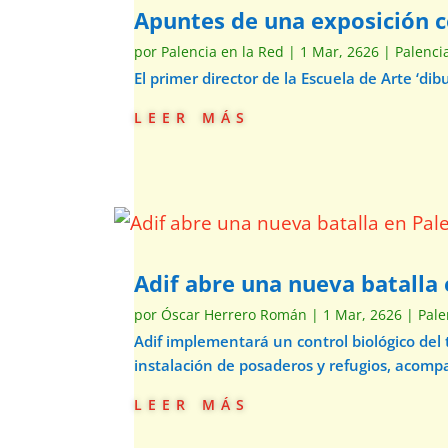
Apuntes de una exposición c
por
Palencia en la Red
|
1 Mar, 2626
|
Palenci
El primer director de la Escuela de Arte ‘d
leer más
Adif abre una nueva batalla 
por
Óscar Herrero Román
|
1 Mar, 2626
|
Pale
Adif implementará un control biológico del
instalación de posaderos y refugios, acom
leer más