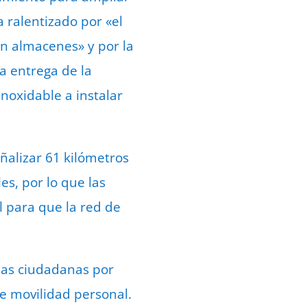
 ralentizado por «el
en almacenes» y por la
a entrega de la
inoxidable a instalar
eñalizar 61 kilómetros
s, por lo que las
l para que la red de
jas ciudadanas por
de movilidad personal.