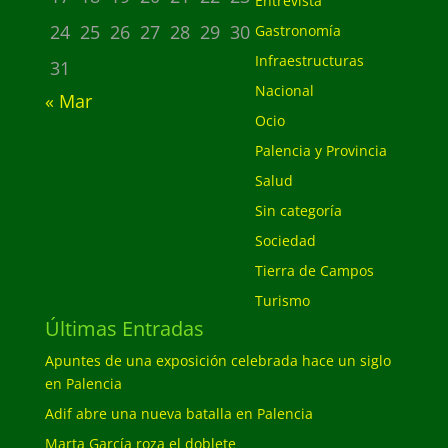
Entrevista
24
25
26
27
28
29
30
Gastronomía
Infraestructuras
31
Nacional
« Mar
Ocio
Palencia y Provincia
Salud
Sin categoría
Sociedad
Tierra de Campos
Turismo
Últimas Entradas
Apuntes de una exposición celebrada hace un siglo
en Palencia
Adif abre una nueva batalla en Palencia
Marta García roza el doblete