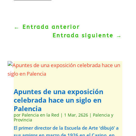
←
Entrada anterior
Entrada siguiente
→
Apuntes de una exposición
celebrada hace un siglo en
Palencia
por
Palencia en la Red
|
1 Mar, 2626
|
Palencia y
Provincia
El primer director de la Escuela de Arte ‘dibujó’ a
sus amigos en marzo de 1926 en el Casino, en