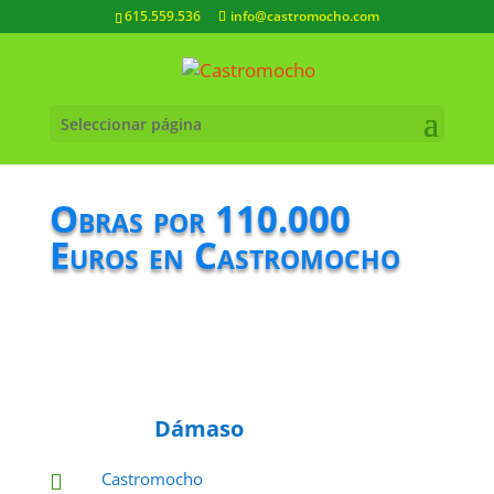
615.559.536
info@castromocho.com
Seleccionar página
Obras por 110.000
Euros en Castromocho
Dámaso
Castromocho
