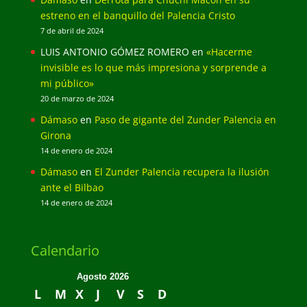
estreno en el banquillo del Palencia Cristo
7 de abril de 2024
LUIS ANTONIO GÓMEZ ROMERO
en
«Hacerme
invisible es lo que más impresiona y sorprende a
mi público»
20 de marzo de 2024
Dámaso
en
Paso de gigante del Zunder Palencia en
Girona
14 de enero de 2024
Dámaso
en
El Zunder Palencia recupera la ilusión
ante el Bilbao
14 de enero de 2024
Calendario
Agosto 2026
L
M
X
J
V
S
D