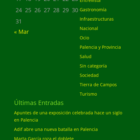
Entrevista
24
25
26
27
28
29
30
Gastronomía
Infraestructuras
31
Nacional
« Mar
Ocio
Palencia y Provincia
Salud
Sin categoría
Sociedad
Tierra de Campos
Turismo
Últimas Entradas
Apuntes de una exposición celebrada hace un siglo
en Palencia
Adif abre una nueva batalla en Palencia
Marta García roza el doblete