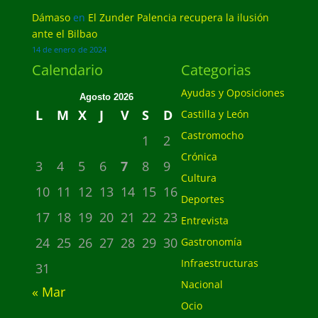
Dámaso
en
El Zunder Palencia recupera la ilusión
ante el Bilbao
14 de enero de 2024
Calendario
Categorias
Ayudas y Oposiciones
Agosto 2026
L
M
X
J
V
S
D
Castilla y León
Castromocho
1
2
Crónica
3
4
5
6
7
8
9
Cultura
10
11
12
13
14
15
16
Deportes
17
18
19
20
21
22
23
Entrevista
24
25
26
27
28
29
30
Gastronomía
Infraestructuras
31
Nacional
« Mar
Ocio