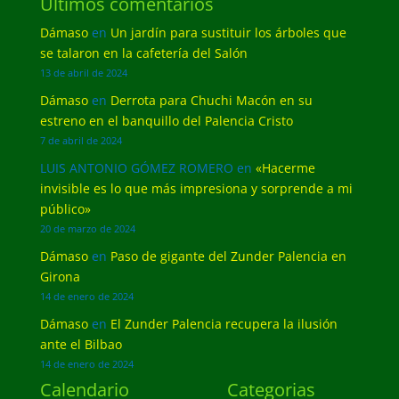
Últimos comentarios
Dámaso
en
Un jardín para sustituir los árboles que
se talaron en la cafetería del Salón
13 de abril de 2024
Dámaso
en
Derrota para Chuchi Macón en su
estreno en el banquillo del Palencia Cristo
7 de abril de 2024
LUIS ANTONIO GÓMEZ ROMERO
en
«Hacerme
invisible es lo que más impresiona y sorprende a mi
público»
20 de marzo de 2024
Dámaso
en
Paso de gigante del Zunder Palencia en
Girona
14 de enero de 2024
Dámaso
en
El Zunder Palencia recupera la ilusión
ante el Bilbao
14 de enero de 2024
Calendario
Categorias