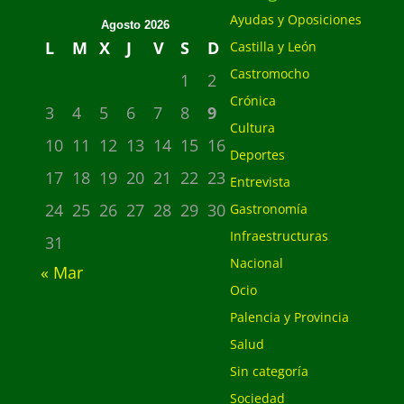
Ayudas y Oposiciones
Agosto 2026
L
M
X
J
V
S
D
Castilla y León
Castromocho
1
2
Crónica
3
4
5
6
7
8
9
Cultura
10
11
12
13
14
15
16
Deportes
17
18
19
20
21
22
23
Entrevista
24
25
26
27
28
29
30
Gastronomía
Infraestructuras
31
Nacional
« Mar
Ocio
Palencia y Provincia
Salud
Sin categoría
Sociedad