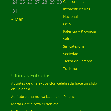
24
25
26
27
28
29
30
Gastronomía
Infraestructuras
31
Nacional
« Mar
Ocio
Palencia y Provincia
Salud
Sin categoría
Sociedad
Tierra de Campos
Turismo
Últimas Entradas
Apuntes de una exposición celebrada hace un siglo
en Palencia
Adif abre una nueva batalla en Palencia
Marta García roza el doblete