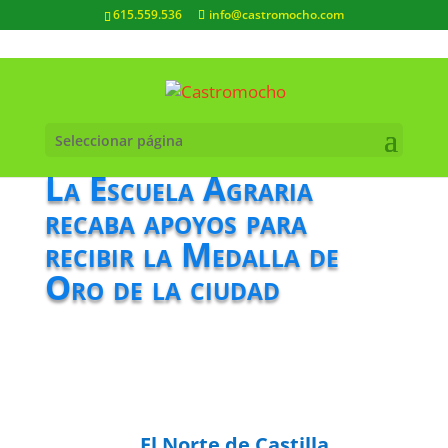
615.559.536
info@castromocho.com
Seleccionar página
La Escuela Agraria
recaba apoyos para
recibir la Medalla de
Oro de la ciudad
El Norte de Castilla