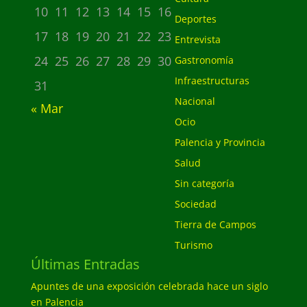
10
11
12
13
14
15
16
Deportes
17
18
19
20
21
22
23
Entrevista
24
25
26
27
28
29
30
Gastronomía
Infraestructuras
31
Nacional
« Mar
Ocio
Palencia y Provincia
Salud
Sin categoría
Sociedad
Tierra de Campos
Turismo
Últimas Entradas
Apuntes de una exposición celebrada hace un siglo
en Palencia