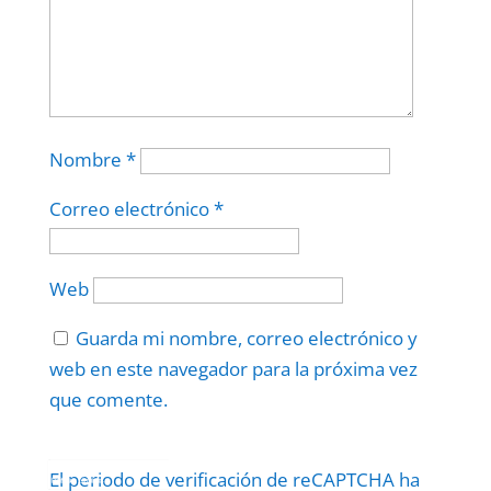
Nombre
*
Correo electrónico
*
Web
Guarda mi nombre, correo electrónico y
web en este navegador para la próxima vez
que comente.
Protegidos por
reCAPTCHA
El periodo de verificación de reCAPTCHA ha
Politica
–
Términos
.