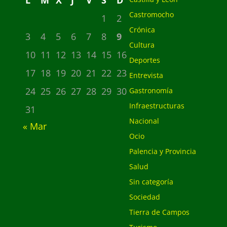
L
M
X
J
V
S
D
Castromocho
1
2
Crónica
3
4
5
6
7
8
9
Cultura
10
11
12
13
14
15
16
Deportes
17
18
19
20
21
22
23
Entrevista
24
25
26
27
28
29
30
Gastronomía
Infraestructuras
31
Nacional
« Mar
Ocio
Palencia y Provincia
Salud
Sin categoría
Sociedad
Tierra de Campos