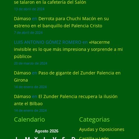
se talaron en la cafetería del Salón
13 de abril de 2024
Dámaso
en
Derrota para Chuchi Macón en su
estreno en el banquillo del Palencia Cristo
7 de abril de 2024
LUIS ANTONIO GÓMEZ ROMERO
en
«Hacerme
invisible es lo que más impresiona y sorprende a mi
público»
20 de marzo de 2024
Dámaso
en
Paso de gigante del Zunder Palencia en
Girona
14 de enero de 2024
Dámaso
en
El Zunder Palencia recupera la ilusión
ante el Bilbao
14 de enero de 2024
Calendario
Categorias
Ayudas y Oposiciones
Agosto 2026
Castilla y León