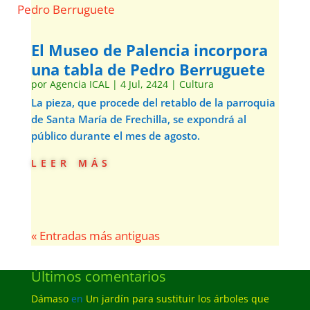
El Museo de Palencia incorpora
una tabla de Pedro Berruguete
por
Agencia ICAL
|
4 Jul, 2424
|
Cultura
La pieza, que procede del retablo de la parroquia
de Santa María de Frechilla, se expondrá al
público durante el mes de agosto.
leer más
« Entradas más antiguas
Últimos comentarios
Dámaso
en
Un jardín para sustituir los árboles que