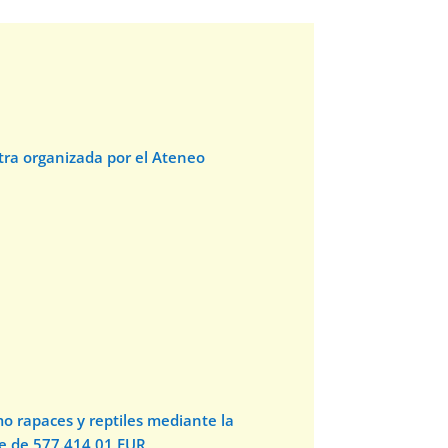
stra organizada por el Ateneo
o rapaces y reptiles mediante la
te de 577.414,01 EUR