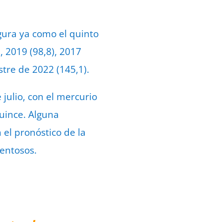
igura ya como el quinto
, 2019 (98,8), 2017
stre de 2022 (145,1).
ulio, con el mercurio
uince. Alguna
 el pronóstico de la
entosos.