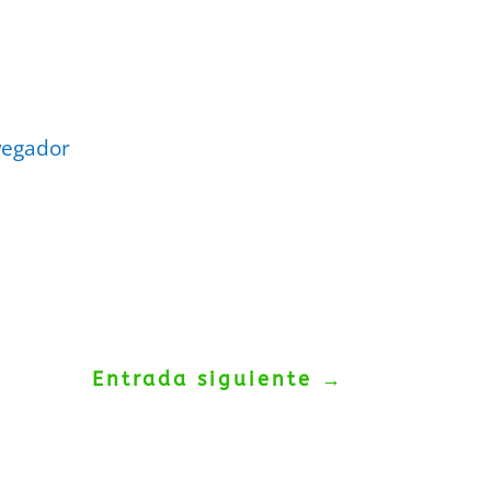
vegador
Entrada siguiente
→