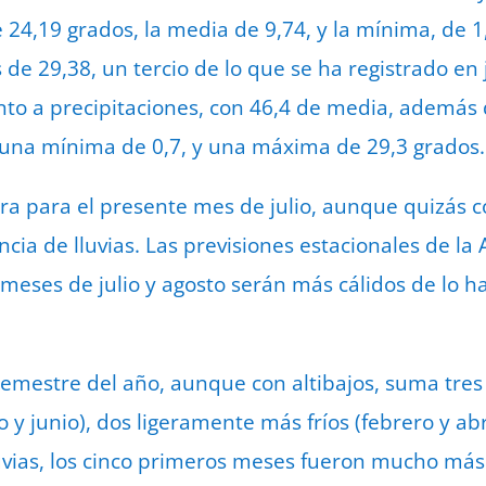
 24,19 grados, la media de 9,74, y la mínima, de 1
de 29,38, un tercio de lo que se ha registrado en 
to a precipitaciones, con 46,4 de media, además
 una mínima de 0,7, y una máxima de 29,3 grados.
era para el presente mes de julio, aunque quizás
ncia de lluvias. Las previsiones estacionales de l
s meses de julio y agosto serán más cálidos de lo 
semestre del año, aunque con altibajos, suma tre
 y junio), dos ligeramente más fríos (febrero y ab
luvias, los cinco primeros meses fueron mucho más