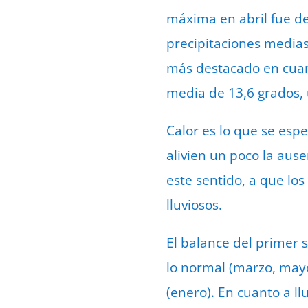
máxima en abril fue de
precipitaciones medias 
más destacado en cuan
media de 13,6 grados,
Calor es lo que se esp
alivien un poco la ause
este sentido, a que lo
lluviosos.
El balance del primer 
lo normal (marzo, mayo
(enero). En cuanto a l