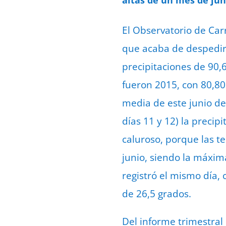
El Observatorio de Car
que acaba de despedirs
precipitaciones de 90,6
fueron 2015, con 80,80 
media de este junio de 
días 11 y 12) la precip
caluroso, porque las t
junio, siendo la máxim
registró el mismo día,
de 26,5 grados.
Del informe trimestral