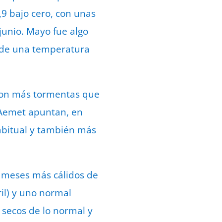
,9 bajo cero, con unas
junio. Mayo fue algo
 de una temperatura
 con más tormentas que
a Aemet apuntan, en
habitual y también más
s meses más cálidos de
ril) y uno normal
 secos de lo normal y