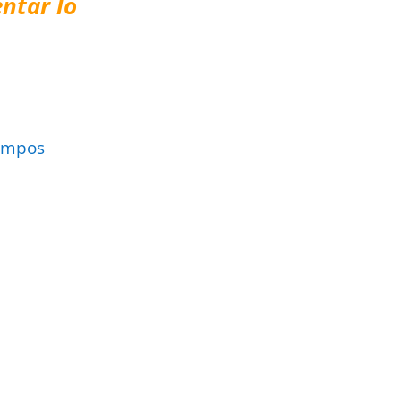
ntar lo
ampos