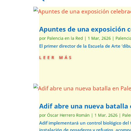
Apuntes de una exposición c
por
Palencia en la Red
|
1 Mar, 2626
|
Palenci
El primer director de la Escuela de Arte ‘d
leer más
Adif abre una nueva batalla 
por
Óscar Herrero Román
|
1 Mar, 2626
|
Pale
Adif implementará un control biológico del
instalación de posaderos y refugios, acom