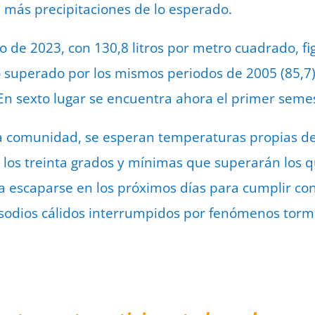
n más precipitaciones de lo esperado.
cio de 2023, con 130,8 litros por metro cuadrado, f
lo superado por los mismos periodos de 2005 (85,7)
. En sexto lugar se encuentra ahora el primer seme
 comunidad, se esperan temperaturas propias de j
los treinta grados y mínimas que superarán los q
ía escaparse en los próximos días para cumplir con
sodios cálidos interrumpidos por fenómenos torm