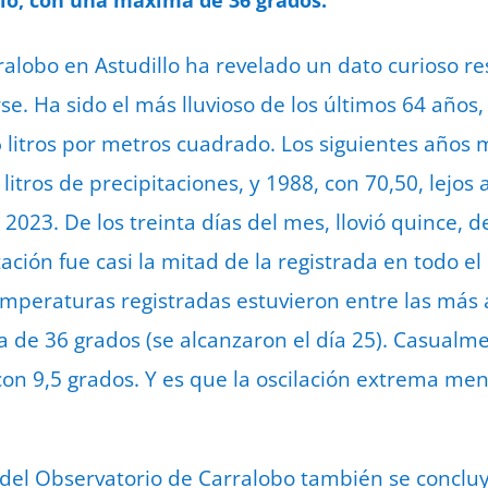
ralobo en Astudillo ha revelado un dato curioso re
e. Ha sido el más lluvioso de los últimos 64 años
 litros por metros cuadrado. Los siguientes años m
litros de precipitaciones, y 1988, con 70,50, lejos 
2023. De los treinta días del mes, llovió quince, d
itación fue casi la mitad de la registrada en todo e
emperaturas registradas estuvieron entre las más
a de 36 grados (se alcanzaron el día 25). Casualm
 con 9,5 grados. Y es que la oscilación extrema me
 del Observatorio de Carralobo también se conclu