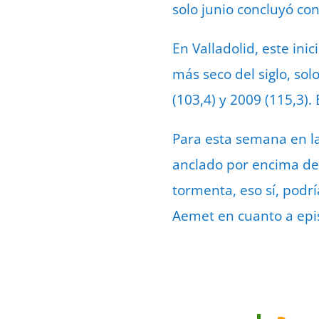
solo junio concluyó co
En Valladolid, este ini
más seco del siglo, so
(103,4) y 2009 (115,3)
Para esta semana en la
anclado por encima de 
tormenta, eso sí, podr
Aemet en cuanto a epi