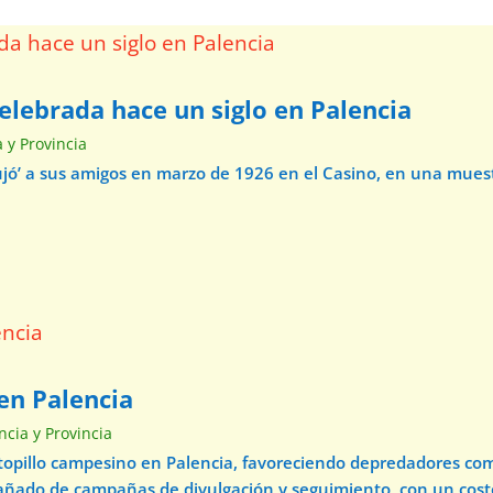
elebrada hace un siglo en Palencia
a y Provincia
ibujó’ a sus amigos en marzo de 1926 en el Casino, en una mue
en Palencia
ncia y Provincia
 topillo campesino en Palencia, favoreciendo depredadores com
pañado de campañas de divulgación y seguimiento, con un cos