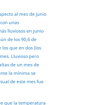
specto al mes de junio
, con unas
ás lluviosos en junio
aún de los 90,6 de
e los que en dos (los
l mes. Lluvioso pero
 altas de un mes de
ente la mínima se
nsual de este mes fue
ye que la temperatura