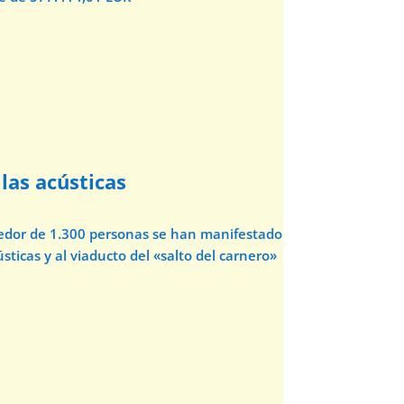
las acústicas
dedor de 1.300 personas se han manifestado
sticas y al viaducto del «salto del carnero»