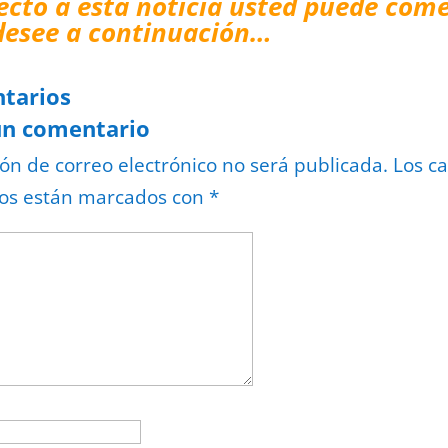
ecto a esta noticia usted puede come
desee a continuación…
tarios
un comentario
ión de correo electrónico no será publicada.
Los c
ios están marcados con
*