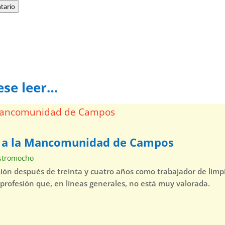
tario
ese leer…
a a la Mancomunidad de Campos
stromocho
mión después de treinta y cuatro años como trabajador de lim
 profesión que, en líneas generales, no está muy valorada.