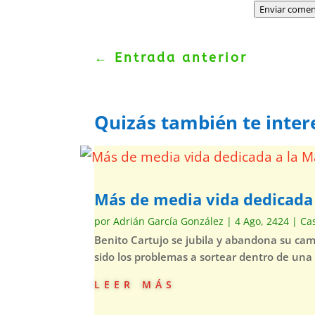
Enviar comen
←
Entrada anterior
Quizás también te inter
Más de media vida dedicad
por
Adrián García González
|
4 Ago, 2424
|
Ca
Benito Cartujo se jubila y abandona su ca
sido los problemas a sortear dentro de una
leer más