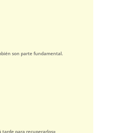
ambién son parte fundamental.
 tarde para recuperarlos»