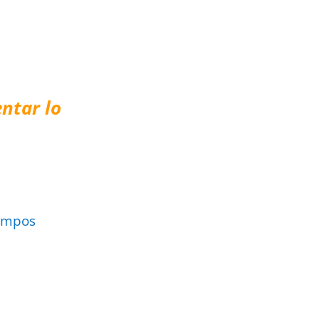
ntar lo
ampos