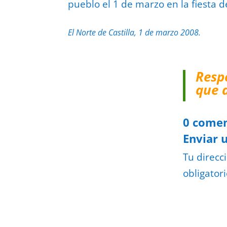
pueblo el 1 de marzo en la fiesta d
El Norte de Castilla, 1 de marzo 2008.
Resp
que 
0 comen
Enviar 
Tu direcc
obligator