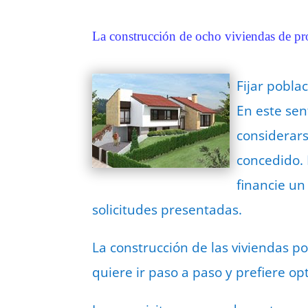
La construcción de ocho viviendas de pr
Fijar pobla
En este se
considerars
concedido. 
financie u
solicitudes presentadas.
La construcción de las viviendas p
quiere ir paso a paso y prefiere op