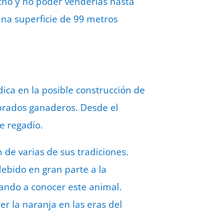
cho y no poder venderlas hasta
na superficie de 99 metros
dica en la posible construcción de
prados ganaderos. Desde el
e regadío.
n de varias de sus tradiciones.
debido en gran parte a la
ando a conocer este animal.
r la naranja en las eras del