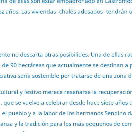
 una de ellas son estar empadronado en Castromo
 años. Las viviendas -chalés adosados- tendrán u
nto no descarta otras posibilides. Una de ellas ra
e de 90 hectáreas que actualmente se destinan a 
ciativa sería sostenible por tratarse de una zona d
 cultural y festivo merece reseñarse la recuperació
n, que se vuelve a celebrar desde hace siete años 
 el pueblo y a la labor de los hermanos Sendino d
za y la tradición para los más pequeños de corre