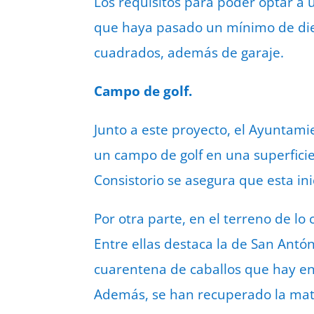
Los requisitos para poder optar a
que haya pasado un mínimo de diez
cuadrados, además de garaje.
Campo de golf.
Junto a este proyecto, el Ayuntamie
un campo de golf en una superfici
Consistorio se asegura que esta ini
Por otra parte, en el terreno de lo
Entre ellas destaca la de San Antó
cuarentena de caballos que hay en
Además, se han recuperado la matan