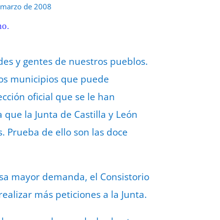
 marzo de 2008
ho.
ldes y gentes de nuestros pueblos.
los municipios que puede
cción oficial que se le han
 que la Junta de Castilla y León
 Prueba de ello son las doce
 esa mayor demanda, el Consistorio
realizar más peticiones a la Junta.