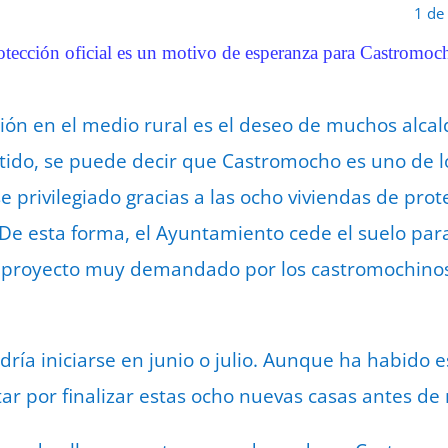
1 de
otección oficial es un motivo de esperanza para Castromoc
ción en el medio rural es el deseo de muchos alca
ntido, se puede decir que Castromocho es uno de 
e privilegiado gracias a las ocho viviendas de prote
De esta forma, el Ayuntamiento cede el suelo para
n proyecto muy demandado por los castromochinos.
odría iniciarse en junio o julio. Aunque ha habido
tar por finalizar estas ocho nuevas casas antes de 