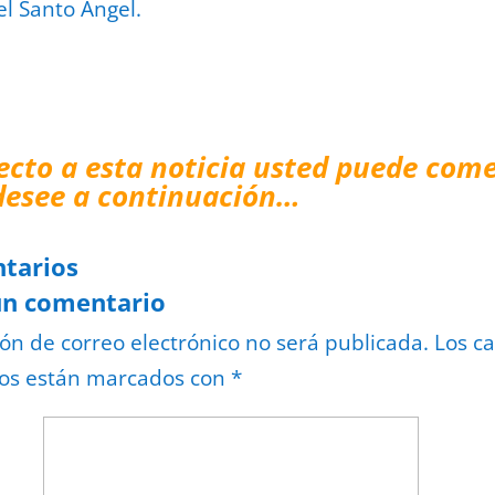
el Santo Ángel.
ecto a esta noticia usted puede come
desee a continuación…
tarios
un comentario
ión de correo electrónico no será publicada.
Los c
ios están marcados con
*