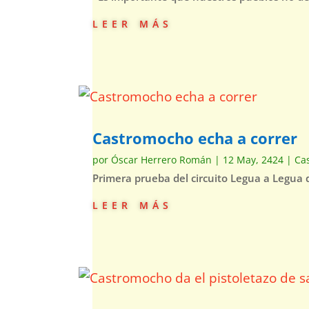
leer más
Castromocho echa a correr
por
Óscar Herrero Román
|
12 May, 2424
|
Ca
Primera prueba del circuito Legua a Legua d
leer más