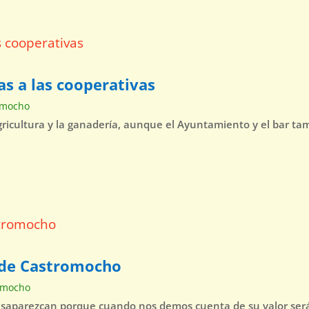
as a las cooperativas
omocho
agricultura y la ganadería, aunque el Ayuntamiento y el bar t
o de Castromocho
omocho
esaparezcan porque cuando nos demos cuenta de su valor será